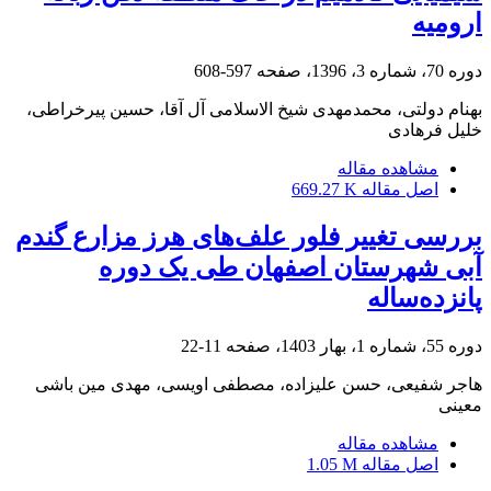
ارومیه
دوره 70، شماره 3، 1396، صفحه
597-608
بهنام دولتی، محمدمهدی شیخ الاسلامی آل آقا، حسین پیرخراطی،
خلیل فرهادی
مشاهده مقاله
اصل مقاله
669.27 K
بررسی تغییر فلور علف‌های ‌هرز مزارع گندم
آبی شهرستان اصفهان طی یک دوره
پانزده‌ساله
دوره 55، شماره 1، بهار 1403، صفحه
11-22
هاجر شفیعی، حسن علیزاده، مصطفی اویسی، مهدی مین باشی
معینی
مشاهده مقاله
اصل مقاله
1.05 M