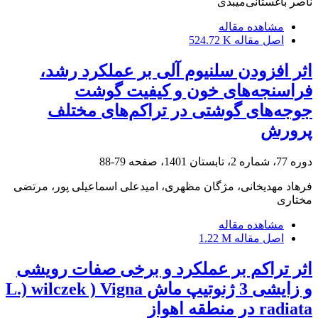
ناصر باغستانی‌میبدی
مشاهده مقاله
اصل مقاله
524.72 K
اثر افزودن سلنیوم آلی بر عملکرد رشد،
فراسنجه‌های خون و کیفیت گوشت
جوجه‌های گوشتی در تراکم‌های مختلف
پرورش
دوره 77، شماره 2، تابستان 1401، صفحه
79-88
فرهاد مهدیخانی، مژگان مظهری، امیدعلی اسماعیلی پور، مرتضی
مختاری
مشاهده مقاله
اصل مقاله
1.22 M
اثر تراکم بر عملکرد و برخی صفات رویشی
و زایشی 3 ژنوتیپ ماش L.) wilczek ) Vigna
radiata در منطقه اهواز