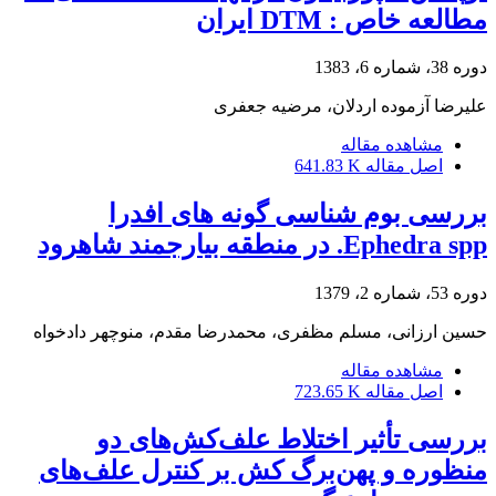
مطالعه خاص : DTM ایران
دوره 38، شماره 6، 1383
علیرضا آزموده اردلان، مرضیه جعفری
مشاهده مقاله
اصل مقاله
641.83 K
بررسی بوم شناسی گونه های افدرا
Ephedra spp. در منطقه بیارجمند شاهرود
دوره 53، شماره 2، 1379
حسین ارزانی، مسلم مظفری، محمدرضا مقدم، منوچهر دادخواه
مشاهده مقاله
اصل مقاله
723.65 K
بررسی تأثیر اختلاط علف‌کش‌های دو
منظوره و پهن‌برگ کش بر کنترل علف‌های