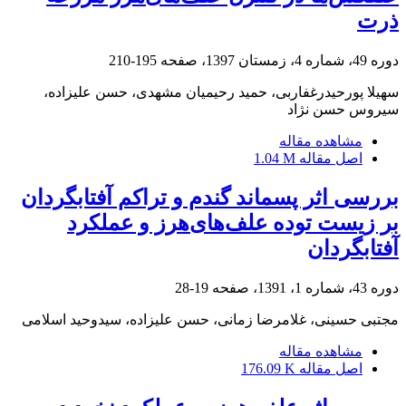
ذرت
دوره 49، شماره 4، زمستان 1397، صفحه
195-210
سهیلا پورحیدرغفاربی، حمید رحیمیان مشهدی، حسن علیزاده،
سیروس حسن نژاد
مشاهده مقاله
اصل مقاله
1.04 M
بررسی اثر پسماند گندم و تراکم‌ آفتابگردان
بر زیست توده علف‌های‌هرز و عملکرد
آفتابگردان
دوره 43، شماره 1، 1391، صفحه
19-28
مجتبی حسینی، غلامرضا زمانی، حسن علیزاده، سیدوحید اسلامی
مشاهده مقاله
اصل مقاله
176.09 K