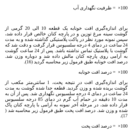
100× = ظرفیت نگهداری آب
برای اندازه‌گیری افت خونابه یک قطعه 10 الی 20 گرمی از
گوشت سینه مرغ توزین و در پارچه کتان خالص قرار داده شد،
سپس نمونه مورد نظر در پاکت پلاستیکی گذاشته‌ شده و به مدت
24 ساعت در دمای 4 درجه سلسیوس قرار گرفت و دقت شد که
گوشت با پلاستیک تماس نداشته باشد. پس از 24 ساعت گوشت
به آرامی روی پارچه کتان مالش داده شد و دوباره وزن شد.
درصد افت خونابه طبق فرمول زیر محاسبه گردید (16).
100× = درصد افت خونابه
برای اندازه‌گیری افت در نتیجه پخت، 1 سانتی‌متر مکعب از
گوشت بریده ‌شده و وزن گردید. قطعه جدا شده گوشت به مدت
24 ساعت در دمای 4 درجه سلسیوس نگهداری شد. پس از آن به
مدت 10 دقیقه در حمام آب گرم در دمای 85 درجه سلسیوس
قرار داده شد، در مرحله آخر نمونه به آرامی با پارچه کتان پاک
‌شده و وزن شد. درصد افت پخت طبق فرمول زیر محاسبه شد (
17).
100× = درصد افت پخت