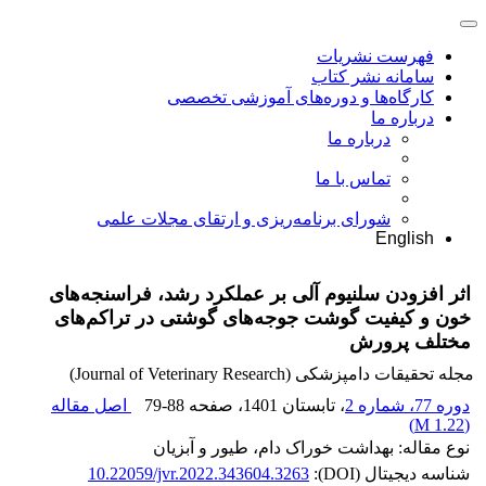
فهرست نشریات
سامانه نشر کتاب
کارگاه‌ها و دوره‌های آموزشی تخصصی
درباره ما
درباره ما
تماس با ما
شورای برنامه‌ریزی و ارتقای مجلات علمی
English
اثر افزودن سلنیوم آلی بر عملکرد رشد، فراسنجه‌های
خون و کیفیت گوشت جوجه‌های گوشتی در تراکم‌های
مختلف پرورش
مجله تحقیقات دامپزشکی (Journal of Veterinary Research)
دوره 77، شماره 2
، تابستان 1401
، صفحه
79-88
اصل مقاله
)
1.22 M
(
نوع مقاله: بهداشت خوراک دام، طیور و آبزیان
شناسه دیجیتال (DOI):
10.22059/jvr.2022.343604.3263