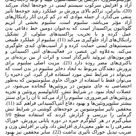
آزاد و افزایش سرکوب سیستم ایمنی در جوجه‌ها ایجاد می‌کند
(20)، بنابراین، تراکم بالای پرورش بر عملکرد رشد جوجه‌ها تأثیر
منفی می‌گذارد. از جمله موادی که در کم کردن آثار رادیکال‌های
آزاد مؤثر می‌باشد، سلنیوم است. سلنیوم بخشی از آنزیم
گلوتاتیون پراکسیداز است که به‌عنوان دومین خط دفاعی بدن
عمل کرده و با تخریب پراکسیدهای سلولی، از تشکیل
رادیکال‌های آزاد جلوگیری می‌کند (11). سلنیوم از عملکرد طبیعی
سیستم‌های ایمنی حمایت کرده و از آسیب‌های کبدی جلوگیری
می‌کند. به‌علاوه این عنصر، در فعالیت‌های آنتی اکسیدانی و
هورمون‌های تیروئید تأثیرگذار است و اثرات از بین برنده‌ای بر
باکتری‌های مضر روده دارد (21). مزیت اصلی سلنیوم برای
پرورش دهندگان مربوط به ایجاد ذخایر سلنیوم در بدن است که
می‌تواند در شرایط تنش مورد استفاده قرار گیرد. این ذخیره را
می‌توان فقط با استفاده از خوراک حاوی سلنومتیونین که به‌طور
اختصاصی به جای متیونین در پروتئین‌ها گنجانده می‌شود، در
عضلات ایجاد نمود. در شرایط تنش، کاتابولیسم پروتئین و تجزیه
پروتئین‌های غیرضروری، سلنیوم را آزاد می‌کند تا آن را برای سنتز
بیشتر سلنوپروتئین‌ها و بهبود دفاع آنتی‌اکسیدانی فراهم کند (11).
محققین تأثیر سلنومتیونین بر جوجه‌های گوشتی در شرایط تنش
گرمایی را بررسی و گزارش کردند که استفاده سطح 3/0
میلی‌گیرم در هر کیلوگرم جیره در دوره پایانی پرورش، خوراک
مصرفی را به طور معنی‌داری افزایش داد، ولی بر افزایش وزن و
ضریب تبدیل خوراک تأثیری نداشت (22). سایر محققین نیز بهبود