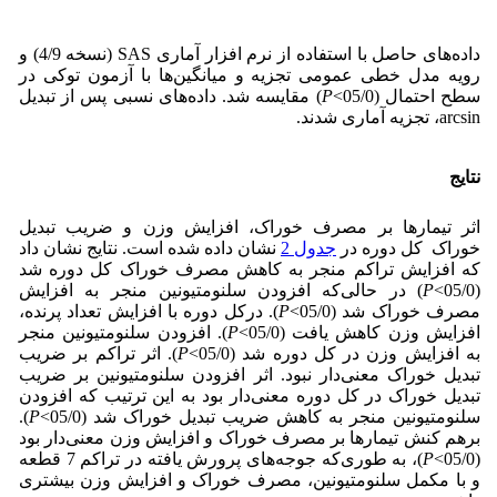
داده‌های حاصل با استفاده از نرم افزار آماری SAS (نسخه 4/9) و
رویه مدل خطی عمومی تجزیه و میانگین‌ها با آزمون توکی در
سطح احتمال (05/0>
P
) مقایسه شد. داده‌های نسبی پس از تبدیل
arcsin، تجزیه آماری شدند.
نتایج
اثر تیمارها بر مصرف خوراک، افزایش وزن و ضریب تبدیل
خوراک کل دوره در
جدول 2
نشان داده شده است. نتایج نشان داد
که افزایش تراکم منجر به کاهش مصرف خوراک کل دوره شد
(05/0>
P
) در حالی‌که افزودن سلنومتیونین منجر به افزایش
مصرف خوراک شد (05/0>
P
). درکل دوره با افزایش تعداد پرنده،
افزایش وزن کاهش یافت (05/0>
P
). افزودن سلنومتیونین منجر
به افزایش وزن در کل دوره شد (05/0>
P
). اثر تراکم بر ضریب
تبدیل خوراک معنی‌دار نبود. اثر افزودن سلنومتیونین بر ضریب
تبدیل خوراک در کل دوره معنی‌دار بود به این ترتیب که افزودن
سلنومتیونین منجر به کاهش ضریب تبدیل خوراک شد (05/0>
P
).
برهم کنش تیمارها بر مصرف خوراک و افزایش وزن معنی‌دار بود
(05/0>
P
)، به طوری‌که جوجه‌های پرورش یافته در تراکم 7 قطعه
و با مکمل سلنومتیونین، مصرف خوراک و افزایش وزن بیشتری