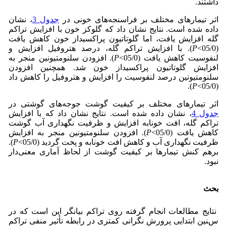
داشتند.
اثر تیمارهای مختلف بر فراسنجه‌های خونی در
جدول 3
، نشان
داده شده است. نتایج نشان داد که گلوکز خون با افزایش تراکم
گله افزایش یافت، اما گلوتاتیون پراکسیداز خون کاهش یافت
(05/0>
P
). با افزایش تراکم گله، درصد هتروفیل افزایش و
لنفوسیت کاهش یافت (05/0>
P
). افزودن سلنومتیونین منجر به
افزایش گلوتاتیون پراکسیداز خون شد. همچنین افزودن
سلنومتیونین درصد لنفوسیت را افزایش و هتروفیل را کاهش داد
).
P
(05/0>
اثر تیمارهای مختلف بر کیفیت گوشت جوجه‌های گوشتی در
جدول 4
، نشان داده شده است. نتایج نشان داد که با افزایش
تراکم گله، افت خونابه افزایش و ظرفیت نگهداری آب گوشت
کاهش یافت (05/0>
P
). افزودن سلنومتیونین منجر به افزایش
ظرفیت نگهداری آب و کاهش افت خونابه و پخت گردید (05/0>
P
).
برهم کنش تیمارها بر کیفیت گوشت از لحاظ آماری معنی‌دار
نبود.
بحث
نتایج مطالعات انجام گرفته روی تراکم بیانگر این است که در
سنین ابتدایی پرورش نگرانی کمتری در رابطه تأثیر منفی تراکم