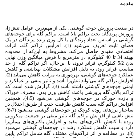
مقدمه
در صنعت پرورش جوجه‌ گوشتی، یکی از مهم‌ترین عوامل تنش‌زا،
پرورش پرندگان تحت تراکم بالا است. تراکم گله برای جوجه‌های
گوشتی بر اساس تعداد پرندگان یا کل وزن زنده پرندگان در یک
فضای ثابت تعریف می‌شود (1). افزایش تراکم گله، اثرات
اقتصادی مفیدی حاصل می‌کند، مشروط به این‌که از محدوده
بهینه 34 تا 40 کیلوگرم در مترمربع با فرض میانگین وزن نهایی
بدن 5/2 کیلوگرم، فراتر نرود، با این‌حال، اگر تراکم گله از حد
مناسب فراتر رود، به دلیل افزایش مشکلات بهداشتی و کاهش
عملکرد جوجه‌های گوشتی، بهره‌وری به مراتب کاهش می‌یابد (2).
افزایش تراکم گله می‌تواند تنش‌زا باشد و تأثیر منفی بر عملکرد و
ایمنی جوجه‌های گوشتی داشته باشد (3). گزارش شده است که
تراکم بالای گله پرورشی باعث کاهش وزن بدن، مصرف خوراک
و بازده خوراک در جوجه‌های گوشتی می‌شود (4،5). همچنین
افزایش تراکم گله سبب کاهش ظرفیت جذب از طریق اختلال در
ساختار پرزهای روده کوچک در جوجه‌های گوشتی می‌شود (6،7).
تنش ناشی از افزایش تراکم گله تأثیر منفی بر جمعیت میکروبی
روده با کاهش باکتری‌های مفید و افزایش باکتری‌های بیماریزا
دارد و سبب کاهش عملکرد رشد در جوجه‌های گوشتی می‌شود
(8). در مطالعه‌ای اثر تراکم‌های مختلف گله شامل تراکم پایین