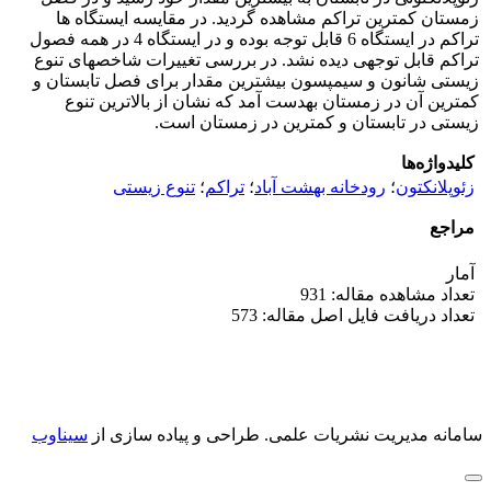
زمستان کمترین تراکم مشاهده گردید. در مقایسه ایستگاه ­ها
تراکم در ایستگاه 6 قابل توجه بوده و در ایستگاه 4 در همه فصول
تراکم قابل توجهی دیده نشد. در بررسی تغییرات شاخص­های تنوع
زیستی شانون و سیمپسون بیشترین مقدار برای فصل تابستان و
کمترین آن در زمستان به­دست آمد که نشان از بالاترین تنوع
زیستی در تابستان و کمترین در زمستان است.
کلیدواژه‌ها
زئوپلانکتون
؛
رودخانه بهشت آباد
؛
تراکم
؛
تنوع زیستی
مراجع
آمار
تعداد مشاهده مقاله: 931
تعداد دریافت فایل اصل مقاله: 573
سامانه مدیریت نشریات علمی.
طراحی و پیاده سازی از
سیناوب