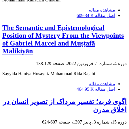
مشاهده مقاله
اصل مقاله
609.34 K
The Semantic and Epistemological
Position of Mystery From the Viewpoints
of Gabriel Marcel and Muṣṭafā
Malikiyān
دوره 4، شماره 1، فروردین 2022، صفحه
129-138
Sayyida Haniya Husayni، Muhammad Rida Rajabi
مشاهده مقاله
اصل مقاله
464.95 K
اگوی فربه؛ تفسیر مرداک از تصویر انسان در
اخلاق مدرن
دوره 15، شماره 3، پاییز 1397، صفحه
607-624