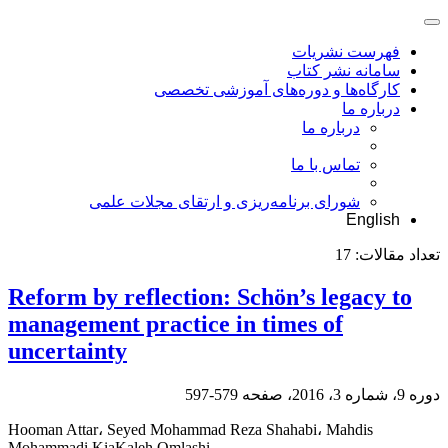
فهرست نشریات
سامانه نشر کتاب
کارگاه‌ها و دوره‌های آموزشی تخصصی
درباره ما
درباره ما
تماس با ما
شورای برنامه‌ریزی و ارتقای مجلات علمی
English
تعداد مقالات:
17
Reform by reflection: Schön’s legacy to
management practice in times of
uncertainty
دوره 9، شماره 3، 2016، صفحه
579-597
Hooman Attar، Seyed Mohammad Reza Shahabi، Mahdis
Mohammadi KiaKaleh Omlashi