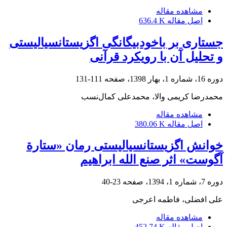
مشاهده مقاله
اصل مقاله
636.4 K
جستاری بر باخودبیگانگی اگزیستانسیالیستی
و تحلیل آن با رویکرد قرآنی
دوره 16، شماره 1، بهار 1398، صفحه
111-131
محمدرضا کریمی والا، محمدعلی کمال‌نسب
مشاهده مقاله
اصل مقاله
380.06 K
خوانش اگزیستانسیالیستی رمان «ستارة
آگوست» اثر صنع الله ابراهیم
دوره 7، شماره 1، 1394، صفحه
23-40
علی افضلی، فاطمه اعرجی
مشاهده مقاله
اصل مقاله
452.74 K