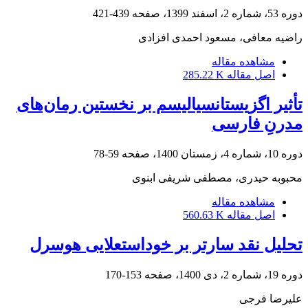
دوره 53، شماره 2، اسفند 1399، صفحه
439-421
راضیه معافی، مسعود احمدی افزادی
مشاهده مقاله
اصل مقاله
285.22 K
تأثیر اگزیستانسیالیسم بر نخستین رمان‌های
مدرنِ فارسی
دوره 10، شماره 4، زمستان 1400، صفحه
59-78
محبوبه حیدری، مصطفی شریفی ابنوی
مشاهده مقاله
اصل مقاله
560.63 K
تحلیل نقد سارتر بر خوداستعلایی هوسرل
دوره 19، شماره 2، دی 1400، صفحه
153-170
علیرضا فرجی