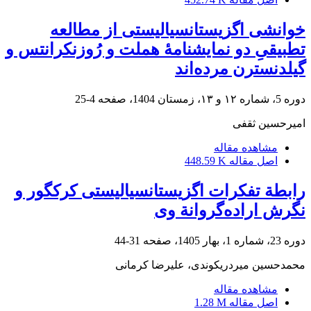
خوانشی اگزیستانسیالیستی از مطالعه
تطبیقیِ دو نمایشنامۀ هملت و رُوزنکرانتس و
گیلدنسترن مرده‌اند
دوره 5، شماره ۱۲ و ۱۳، زمستان 1404، صفحه
4-25
امیرحسین ثقفی
مشاهده مقاله
اصل مقاله
448.59 K
رابطة تفکرات اگزیستانسیالیستی کرکگور و
نگرش اراده‌گروانة وی
دوره 23، شماره 1، بهار 1405، صفحه
31-44
محمدحسین میردریکوندی، علیرضا کرمانی
مشاهده مقاله
اصل مقاله
1.28 M