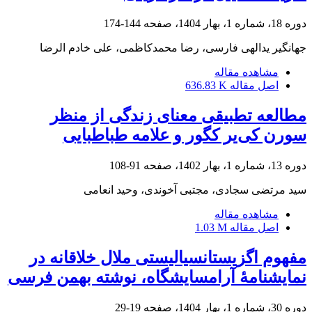
دوره 18، شماره 1، بهار 1404، صفحه
144-174
جهانگیر یدالهی فارسی، رضا محمدکاظمی، علی خادم الرضا
مشاهده مقاله
اصل مقاله
636.83 K
مطالعه تطبیقی معنای زندگی از منظر
سورن کی‌یر کگور و علامه طباطبایی
دوره 13، شماره 1، بهار 1402، صفحه
91-108
سید مرتضی سجادی، مجتبی آخوندی، وحید انعامی
مشاهده مقاله
اصل مقاله
1.03 M
مفهوم اگزیستانسیالیستی ملال خلاقانه در
نمایشنامۀ آرامسایشگاه، نوشته بهمن فرسی
دوره 30، شماره 1، بهار 1404، صفحه
19-29