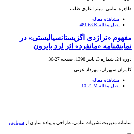
طاهره امامی، میترا علوی طلب
مشاهده مقاله
اصل مقاله
481.68 K
مفهوم «تراژدی اگزیستانسیالیستی» در
نمایشنامه «مانفرد» اثر لرد بایرون
دوره 24، شماره 3، پاییز 1398، صفحه
27-36
کامران سپهران، مهرداد عزتی
مشاهده مقاله
اصل مقاله
10.21 M
سامانه مدیریت نشریات علمی.
طراحی و پیاده سازی از
سیناوب