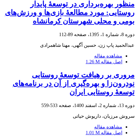
منظور بهره‌برداری در توسعۀ پایدار
روستایی: مورد مطالعۀ بازی‌ها و ورزش‌های
بومی و محلی شهرستان کرمانشاه
دوره 8، شماره 1، 1395، صفحه
89-112
عبدالحمید پاپ زن، حسین آگهی، مهنا شاهمرادی
مشاهده مقاله
اصل مقاله
1.26 M
مروری بر رهیافت توسعۀ روستایی
نودرون‌زا و بهره‌گیری از آن در برنامه‌های
توسعۀ روستایی ایران
دوره 13، شماره 2، اسفند 1400، صفحه
533-559
سروش مرزبان، داریوش حیاتی
مشاهده مقاله
اصل مقاله
1.01 M