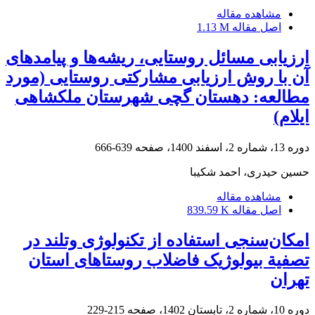
مشاهده مقاله
اصل مقاله
1.13 M
ارزیابی مسائل روستایی، ریشه‌ها و پیامدهای
آن با روش ارزیابی مشارکتی روستایی (مورد
مطالعه: دهستان گچی شهرستان ملکشاهی
ایلام)
دوره 13، شماره 2، اسفند 1400، صفحه
639-666
حسین حیدری، احمد شکیبا
مشاهده مقاله
اصل مقاله
839.59 K
امکان‌سنجی استفاده از تکنولوژی وتلند در
تصفیة بیولوژیک فاضلاب روستاهای استان
تهران
دوره 10، شماره 2، تابستان 1402، صفحه
215-229