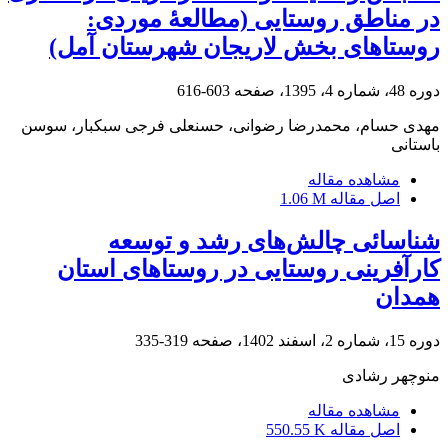
در مناطق روستایی (مطالعۀ موردی:
روستاهای بخش لاریجان شهرستان آمل)
دوره 48، شماره 4، 1395، صفحه
603-616
مهدی حسام، محمدرضا رضوانی، حسنعلی فرجی سبکبار، سوسن
باستانی
مشاهده مقاله
اصل مقاله
1.06 M
شناسائی چالش‌های رشد و توسعه
کارآفرینی روستایی در روستاهای استان
همدان
دوره 15، شماره 2، اسفند 1402، صفحه
319-335
منوچهر رشادی
مشاهده مقاله
اصل مقاله
550.55 K