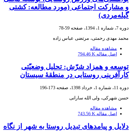
و مشارکت اجتماعی (مورد مطالعه: کشتی
گیله‌مردی)
دوره 7، شماره 1، 1394، صفحه
59-78
محمد مهدی رحمتی، مرتضی عباس زاده
مشاهده مقاله
اصل مقاله
794.46 K
توسعه و همزاد شرّش: تحلیل وضعیّتی
کارآفرینی روستایی در منطقۀ سیستان
دوره 11، شماره 1، خرداد 1398، صفحه
173-196
حسن شهرکی، ولی الله سارانی
مشاهده مقاله
اصل مقاله
743.56 K
دلایل و پیامدهای تبدیل روستا به شهر از نگاه