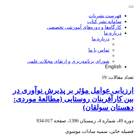
فهرست نشریات
سامانه نشر کتاب
کارگاه‌ها و دوره‌های آموزشی تخصصی
درباره ما
درباره ما
تماس با ما
شورای برنامه‌ریزی و ارتقای مجلات علمی
English
تعداد مقالات:
19
ارزیابی عوامل مؤثر بر پذیرش نوآوری در
بین کارآفرینان روستایی (مطالعۀ موردی:
دهستان سولقان)
دوره 49، شماره 4، زمستان 1396، صفحه
917-934
فضیله خانی، سمیه سادات موسوی