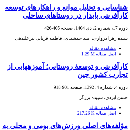
شناسایی و تحلیل موانع و راهکارهای توسعه
کارآفرینی پایدار در روستاهای ساحلی
دوره 17، شماره 2، دی 1404، صفحه
405-426
سیده زهرا درواری، امید جمشیدی، فاطمه قربانی پیرعلیدهی
مشاهده مقاله
اصل مقاله
1.29 M
کارآفرینی و توسعۀ روستایی؛ آموزه‏هایی از
تجارب کشور چین
دوره 4، شماره 4، 1392، صفحه
901-918
حسن ایزدی، سپیده برزگر
مشاهده مقاله
اصل مقاله
217.26 K
مؤلفه‌های اصلی ورزش‌های بومی و محلی به