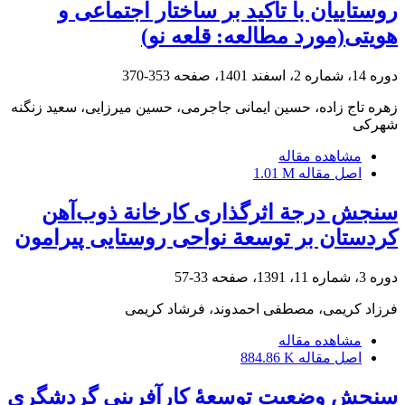
روستاییان با تاکید بر ساختار اجتماعی و
هویتی(مورد مطالعه: قلعه نو)
دوره 14، شماره 2، اسفند 1401، صفحه
353-370
زهره تاج زاده، حسین ایمانی جاجرمی، حسین میرزایی، سعید زنگنه
شهرکی
مشاهده مقاله
اصل مقاله
1.01 M
سنجش درجة اثرگذاری کارخانة ذوب‌آهن
کردستان بر توسعة نواحی روستایی پیرامون
دوره 3، شماره 11، 1391، صفحه
33-57
فرزاد کریمی، مصطفی احمدوند، فرشاد کریمی
مشاهده مقاله
اصل مقاله
884.86 K
سنجش وضعیت توسعۀ کارآفرینی گردشگری