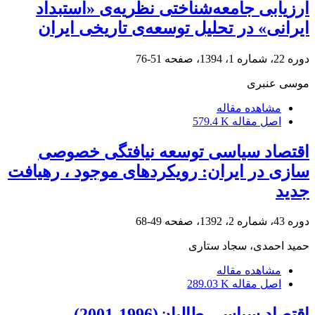
ارزیابی جامعه‌شناختی نظریه‌ی «استبداد
ایرانی» در تحلیل توسعه‌ی تاریخی ایران
دوره 22، شماره 1، 1394، صفحه
51-76
موسی عنبری
مشاهده مقاله
اصل مقاله
579.4 K
اقتصاد سیاسی توسعه نیافتگی خصوصی
سازی در ایران: رویکردهای موجود ، رهیافت
جدید
دوره 43، شماره 2، 1392، صفحه
49-68
حمید احمدی، سجاد ستاری
مشاهده مقاله
اصل مقاله
289.03 K
اقتصاد سیاسی طالبان(1996-2001)