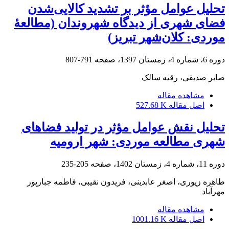
تحلیل عوامل مؤثر بر تشدید کالایی‌شدن
فضای شهری از دیدگاه شهروندان (مطالعۀ
موردی: کلان‌شهر تبریز)
دوره 6، شماره 4، زمستان 1397، صفحه
791-807
صابر صدیقی، رقیه سالک
مشاهده مقاله
اصل مقاله
527.68 K
تحلیل نقش عوامل مؤثر در تولید فضاهای
شهری مطالعه موردی: شهر ارومیه
دوره 11، شماره 4، زمستان 1402، صفحه
205-235
طاهره زیوری، اصغر عابدینی، فریدون نقیبی، فاطمه جبارپور
مهرآباد
مشاهده مقاله
اصل مقاله
1001.16 K