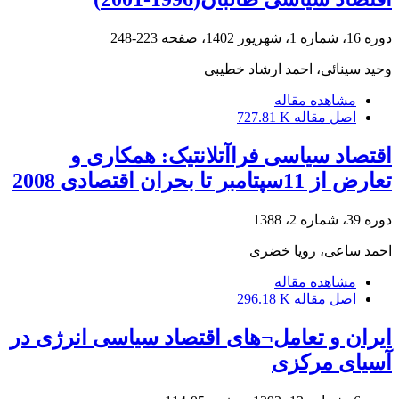
دوره 16، شماره 1، شهریور 1402، صفحه
223-248
وحید سینائی، احمد ارشاد خطیبی
مشاهده مقاله
اصل مقاله
727.81 K
اقتصاد سیاسی فراآتلانتیک: همکاری و
تعارض از 11سپتامبر تا بحران اقتصادی 2008
دوره 39، شماره 2، 1388
احمد ساعی، رویا خضری
مشاهده مقاله
اصل مقاله
296.18 K
ایران و تعامل¬های اقتصاد سیاسی انرژی در
آسیای مرکزی