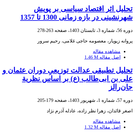
تحلیل اثر اقتصاد سیاسی بر پویش
شهرنشینی در بازه زمانی 1300 تا 1357
دوره 56، شماره 3، تابستان 1403، صفحه
263-278
پروانه زیویار، معصومه حاجی غلامی، رحیم سرور
مشاهده مقاله
اصل مقاله
1.46 M
تحلیل تطبیقی عدالت توزیعیِ دوران عثمان و
علی بن ابی‌طالب (ع) بر اساس نظریة
جان‌رالز
دوره 57، شماره 1، شهریور 1403، صفحه
179-205
اصغر قائدان، زهرا نظر زاده، عادله آذرم نژاد
مشاهده مقاله
اصل مقاله
1.32 M