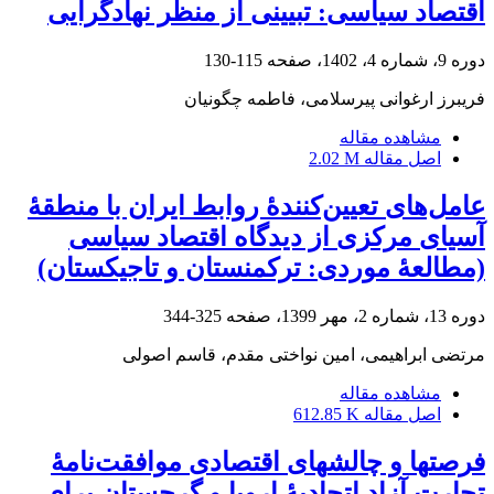
اقتصاد سیاسی: تبیینی از منظر نهادگرایی
دوره 9، شماره 4، 1402، صفحه
115-130
فریبرز ارغوانی پیرسلامی، فاطمه چگونیان
مشاهده مقاله
اصل مقاله
2.02 M
عامل‌های تعیین‌کنندۀ روابط ایران با منطقۀ
آسیای مرکزی از دیدگاه اقتصاد سیاسی
(مطالعۀ موردی: ترکمنستان و تاجیکستان)
دوره 13، شماره 2، مهر 1399، صفحه
325-344
مرتضی ابراهیمی، امین نواختی مقدم، قاسم اصولی
مشاهده مقاله
اصل مقاله
612.85 K
فرصت‎ها و چالش‎های اقتصادی موافقت‌نامۀ
تجارت آزاد اتحادیۀ اروپا و گرجستان برای