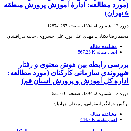
(مورد مطالعه: ادارۀ آموزش پرورش منطقه
6 تهران)
دوره 13، شماره 4، 1394، صفحه
1267-1287
محمد رضا یکتایی، مهدی علی پور، علی خسروی، حانیه بذرافشان
مشاهده مقاله
اصل مقاله
567.23 K
بررسی رابطه بین هوش معنوی و رفتار
شهروندی سازمانی کارکنان (مورد مطالعه:
اداره کل آموزش و پرورش استان قم)
دوره 13، شماره 2، 1394، صفحه
601-622
نرگس جهانگیراصفهانی، رمضان جهانیان
مشاهده مقاله
اصل مقاله
443.7 K