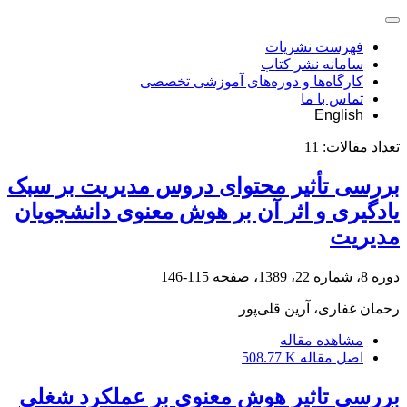
فهرست نشریات
سامانه نشر کتاب
کارگاه‌ها و دوره‌های آموزشی تخصصی
تماس با ما
English
تعداد مقالات:
11
بررسی تأثیر محتوای دروس مدیریت بر سبک
یادگیری و اثر آن بر هوش معنوی دانشجویان
مدیریت
دوره 8، شماره 22، 1389، صفحه
115-146
رحمان غفاری، آرین قلی‌پور
مشاهده مقاله
اصل مقاله
508.77 K
بررسی تاثیر هوش معنوی بر عملکرد شغلی