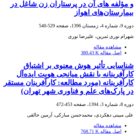
و مؤلفه‏ های آن در پرستاران زن شاغل در
بیمارستان‌های اهواز
دوره 9، شماره 4، زمستان 1396، صفحه
529-540
شهرام نوری ثمرین، علیرضا نوری
مشاهده مقاله
اصل مقاله
380.43 K
شناسایی تأثیر هوش معنوی بر اشتیاق
کارآفرینانه با نقش میانجی هویت ایده‌آل
کارآفرینانه (مورد مطالعه: کارآفرینان مستقر
در پارک‌های علم و فناوری شهر تهران)
دوره 8، شماره 3، 1394، صفحه
453-472
علی مبینی دهکردی، محمدحسن مبارکی، آرمین خالقی
مشاهده مقاله
اصل مقاله
768.71 K