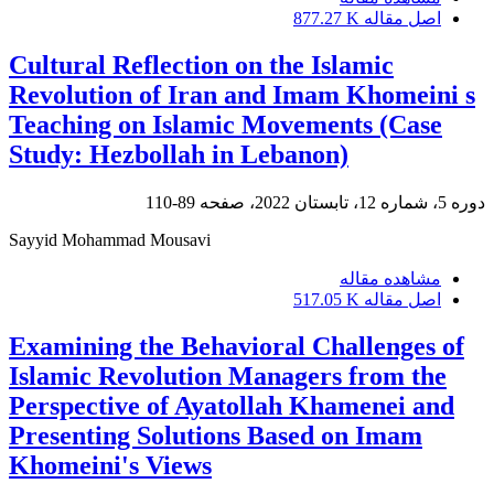
اصل مقاله
877.27 K
Cultural Reflection on the Islamic
Revolution of Iran and Imam Khomeini s
Teaching on Islamic Movements (Case
Study: Hezbollah in Lebanon)
دوره 5، شماره 12، تابستان 2022، صفحه
89-110
Sayyid Mohammad Mousavi
مشاهده مقاله
اصل مقاله
517.05 K
Examining the Behavioral Challenges of
Islamic Revolution Managers from the
Perspective of Ayatollah Khamenei and
Presenting Solutions Based on Imam
Khomeini's Views