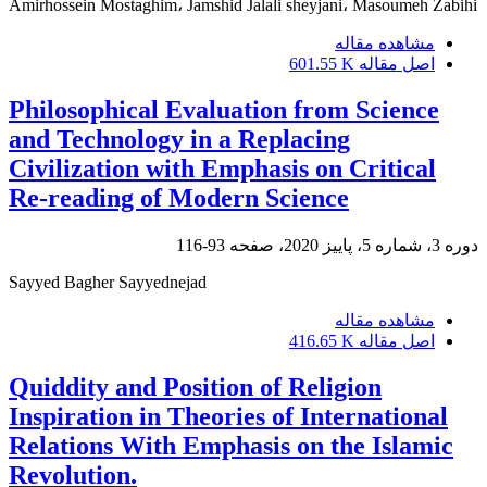
Amirhossein Mostaghim، Jamshid Jalali sheyjani، Masoumeh Zabihi
مشاهده مقاله
اصل مقاله
601.55 K
Philosophical Evaluation from Science
and Technology in a Replacing
Civilization with Emphasis on Critical
Re-reading of Modern Science
دوره 3، شماره 5، پاییز 2020، صفحه
93-116
Sayyed Bagher Sayyednejad
مشاهده مقاله
اصل مقاله
416.65 K
Quiddity and Position of Religion
Inspiration in Theories of International
Relations With Emphasis on the Islamic
Revolution.