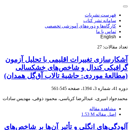
فهرست نشریات
سامانه نشر کتاب
کارگاه‌ها و دوره‌های آموزشی تخصصی
تماس با ما
English
تعداد مقالات:
27
آشکارسازی تغییرات اقلیمی با تحلیل آزمون
گرافیکی کندال و شاخص‌های خشکسالی
(مطالعۀ موردی: حاشیۀ تالاب آق‌گل همدان)
دوره 41، شماره 3، 1394، صفحه
545-561
محمدجواد امیری، عبدالرضا کرباسی، محمود ذوقی، مهدیس سادات
مشاهده مقاله
اصل مقاله
1.53 M
آلودگی‌های انگلی و تأثیر آن‌ها بر شاخص‌های