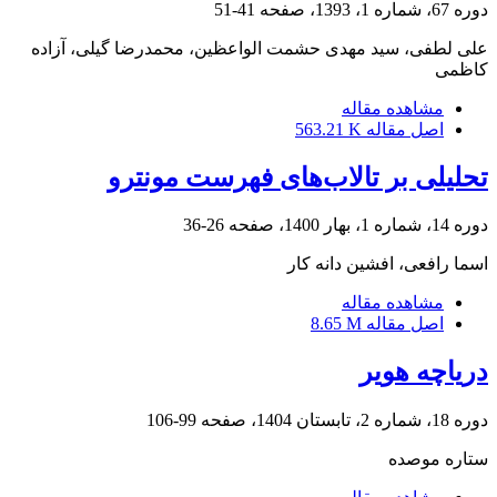
دوره 67، شماره 1، 1393، صفحه
41-51
علی لطفی، سید مهدی حشمت الواعظین، محمدرضا گیلی، آزاده
کاظمی
مشاهده مقاله
اصل مقاله
563.21 K
تحلیلی بر تالاب‌های فهرست مونترو
دوره 14، شماره 1، بهار 1400، صفحه
26-36
اسما رافعی، افشین دانه کار
مشاهده مقاله
اصل مقاله
8.65 M
دریاچه هویر
دوره 18، شماره 2، تابستان 1404، صفحه
99-106
ستاره موصده