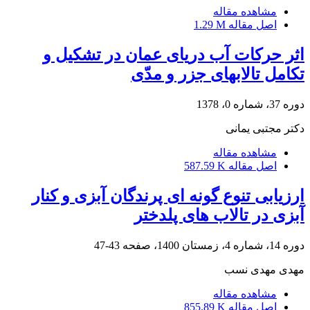
مشاهده مقاله
اصل مقاله
1.29 M
اثر حرکات آب دریای عمان در تشکیل و
تکامل تالابهای جزر و مدّی
دوره 37، شماره 0، 1378
دکتر مجتبی یمانی
مشاهده مقاله
اصل مقاله
587.59 K
ارزیابی تنوع گونه ای پرندگان آبزی و کنار
آبزی در تالاب های پلدختر
دوره 14، شماره 4، زمستان 1400، صفحه
43-47
مهدی مهدی نسب
مشاهده مقاله
اصل مقاله
855.89 K