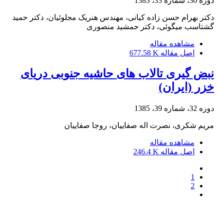
دوره 30، شماره 33، 1383
دکتر بهرام حسن زاده کیانی، مهندس هنریک مجلوئیان، دکتر حمید
گشتاسب میگوئی، دکتر جمشید منصوری
مشاهده مقاله
اصل مقاله
677.58 K
نبض گیری تالاب های حاشیه جنوبی دریای
خزر (ایران)
دوره 32، شماره 39، 1385
مریم شکری، نصرت اله صفاییان، روجا صفاییان
مشاهده مقاله
اصل مقاله
246.4 K
1
2