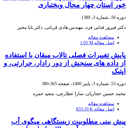
خور استان چهار محال وبختیاری
دوره 56، شماره 3، 1380
دکتر فیروز فدایی فرد، مهندس هادی قربانی، دکتر بابا مخیر
مشاهده مقاله
اصل مقاله
1.05 M
پایش تغییرات فصلی تالاب میقان با استفاده
از داده ‏های سنجش ‏از ‏دور رادار، حرارتی، و
اپتیک
دوره 53، شماره 3، پاییز 1400، صفحه
365-380
محمد حسین حجاریان، سارا عطارچی، سعید حمزه
مشاهده مقاله
اصل مقاله
833.19 K
پیش بینی مطلوبیت زیستگاهی میگوی آب