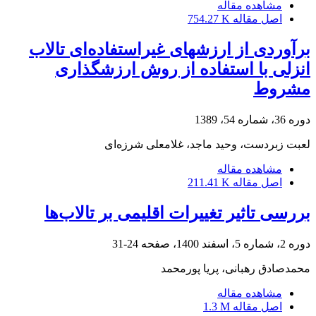
مشاهده مقاله
اصل مقاله
754.27 K
برآوردی از ارزشهای غیر‌استفاده‌ای تالاب
انزلی با استفاده از روش ارزشگذاری
مشروط
دوره 36، شماره 54، 1389
لعبت زبردست، وحید ماجد، غلامعلی شرزه‌ای
مشاهده مقاله
اصل مقاله
211.41 K
بررسی تاثیر تغییرات اقلیمی بر تالاب‌ها
دوره 2، شماره 5، اسفند 1400، صفحه
24-31
محمدصادق رهبانی، پریا پورمحمد
مشاهده مقاله
اصل مقاله
1.3 M