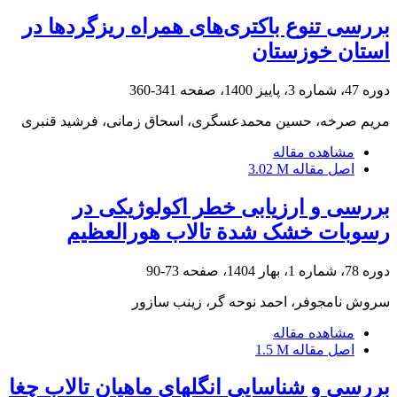
بررسی تنوع باکتری‌های همراه ریزگردها در
استان خوزستان
دوره 47، شماره 3، پاییز 1400، صفحه
341-360
مریم صرخه، حسین محمدعسگری، اسحاق زمانی، فرشید قنبری
مشاهده مقاله
اصل مقاله
3.02 M
بررسی و ارزیابی خطر اکولوژیکی در
رسوبات خشک شدة تالاب هورالعظیم
دوره 78، شماره 1، بهار 1404، صفحه
73-90
سروش نامجوفر، احمد نوحه گر، زینب سازور
مشاهده مقاله
اصل مقاله
1.5 M
بررسی و شناسایی انگلهای ماهیان تالاب چغا