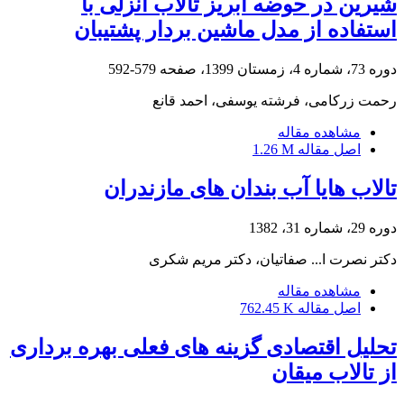
شیرین در حوضه آبریز تالاب انزلی با
استفاده از مدل ماشین بردار پشتیبان
دوره 73، شماره 4، زمستان 1399، صفحه
579-592
رحمت زرکامی، فرشته یوسفی، احمد قانع
مشاهده مقاله
اصل مقاله
1.26 M
تالاب هایا آب بندان های مازندران
دوره 29، شماره 31، 1382
دکتر نصرت ا... صفاتیان، دکتر مریم شکری
مشاهده مقاله
اصل مقاله
762.45 K
تحلیل اقتصادی گزینه ‏های فعلی بهره ‏برداری
از تالاب میقان