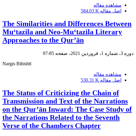
مشاهده مقاله
اصل مقاله
584.03 K
The Similarities and Differences Between
Mu‘tazila and Neo-Mu‘tazila Literary
Approaches to the Qur’ān
دوره 3، شماره 1، فروردین 2021، صفحه
85-97
Nargis Bihishtī
مشاهده مقاله
اصل مقاله
530.31 K
The Status of Criticizing the Chain of
Transmission and Text of the Narrations
on the Qur’ān Inward: The Case Study of
the Narrations Related to the Seventh
Verse of the Chambers Chapter