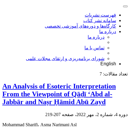
فهرست نشریات
سامانه نشر کتاب
کارگاه‌ها و دوره‌های آموزشی تخصصی
درباره ما
درباره ما
تماس با ما
شورای برنامه‌ریزی و ارتقای مجلات علمی
English
تعداد مقالات:
7
An Analysis of Esoteric Interpretation
From the Viewpoint of Qāḍī ‘Abd al-
Jabbār and Naṣr Ḥāmid Abū Zayd
دوره 4، شماره 2، مهر 2022، صفحه
207-219
Mohammad Sharifi، Asma Narimani Asl