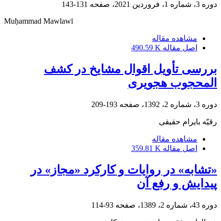
دوره 3، شماره 1، فروردین 2021، صفحه
131-143
Muḥammad Mawlawī
مشاهده مقاله
اصل مقاله
490.59 K
بررسی تأویل اقوال مشایخ در کشف
المحجوب هجویری
دوره 3، شماره 2، 1392، صفحه
193-209
رقیّه بایرام‌ حقیقی
مشاهده مقاله
اصل مقاله
359.81 K
«تشابه» در روایات و کارکرد «مجاز» در
پیدایش و رفع آن
دوره 43، شماره 2، 1389، صفحه
93-114