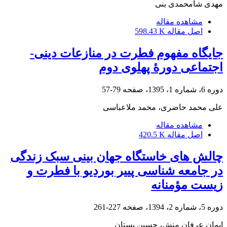
مهدی شامحمدی بنی
مشاهده مقاله
اصل مقاله
598.43 K
جایگاه مفهوم فطرت در منازعات دینی-
اجتماعی دورۀ پهلوی دوم
دوره 6، شماره 1، 1395، صفحه
79-57
علی محمد حاضری، محمد ملاعباسی
مشاهده مقاله
اصل مقاله
420.5 K
چالش های خاستگاه جهان بینی سبک زندگی
در جامعه شناسی پییر بوردیو با فطرت و
زیست مؤمنانه
دوره 5، شماره 2، 1394، صفحه
227-261
ایمان عرفان منش، حسین بستان