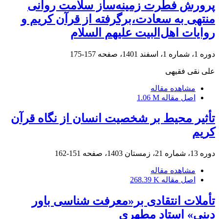
پرورش فطرت زمینه‌ساز سلامت روانی
منتهی به سعادت،برگرفته از قرآن کریم و
روایات اهل‌البیت علیهم السلام
دوره 1، شماره 1، اسفند 1401، صفحه
157-175
علی نقی فقیهی
مشاهده مقاله
اصل مقاله
1.06 M
تأثیر محیط بر شخصیت انسان از نگاه قرآن
کریم
دوره 13، شماره 21، زمستان 1403، صفحه
151-162
مشاهده مقاله
اصل مقاله
268.39 K
تأملات انتقادی بر«معرفت شناسی باور
دینیِ» استاد مطهری