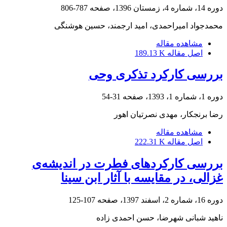
دوره 14، شماره 4، زمستان 1396، صفحه
787-806
محمدجواد امیراحمدی، امید ارجمند، حسین هوشنگی
مشاهده مقاله
اصل مقاله
189.13 K
بررسی کارکرد تذکری وحی
دوره 1، شماره 1، 1393، صفحه
31-54
رضا برنجکار، مهدی نصرتیان اهور
مشاهده مقاله
اصل مقاله
222.31 K
بررسی کارکردهای فطرت در‌ اندیشه‌ی
غزالی، در مقایسه با آثار ابن سینا
دوره 16، شماره 2، اسفند 1397، صفحه
107-125
ناهید شبانی شهرضا، حسن احمدی زاده