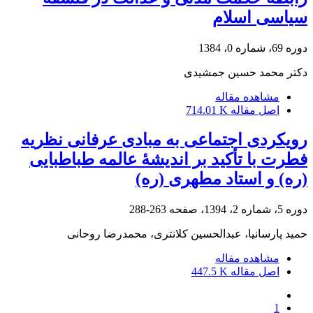
سیاسی اسلام
دوره 69، شماره 0، 1384
دکتر محمد حسین جمشیدی
مشاهده مقاله
اصل مقاله
714.01 K
رویکردی اجتماعی به مبادی عرفانی نظریه
فطرت با تأکید بر اندیشۀ عالمه طباطبایی
(ره) و استاد مطهری (ره)
دوره 5، شماره 2، 1394، صفحه
263-288
حمید پارسانیا، عبدالحسین کلانتری، محمدرضا روحانی
مشاهده مقاله
اصل مقاله
447.5 K
1