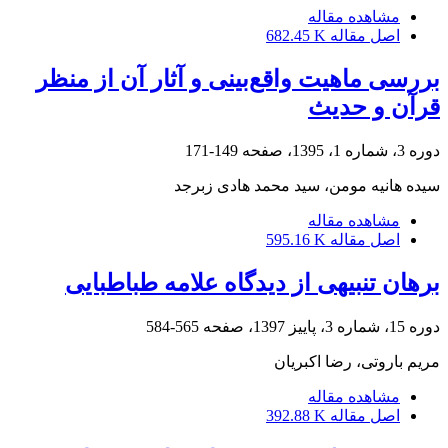
مشاهده مقاله
اصل مقاله
682.45 K
بررسی ماهیت واقع‌بینی و آثار آن از منظر
قرآن و حدیث
دوره 3، شماره 1، 1395، صفحه
149-171
سیده هانیه مومن، سید محمد هادی زبرجد
مشاهده مقاله
اصل مقاله
595.16 K
برهان تنبیهی از دیدگاه علامه طباطبایی
دوره 15، شماره 3، پاییز 1397، صفحه
565-584
مریم باروتی، رضا اکبریان
مشاهده مقاله
اصل مقاله
392.88 K