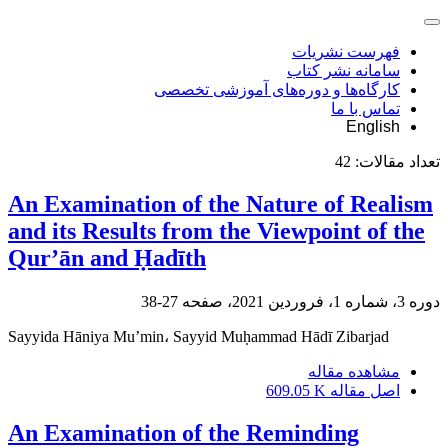
فهرست نشریات
سامانه نشر کتاب
کارگاه‌ها و دوره‌های آموزشی تخصصی
تماس با ما
English
تعداد مقالات:
42
An Examination of the Nature of Realism
and its Results from the Viewpoint of the
Qur’ān and Ḥadīth
دوره 3، شماره 1، فروردین 2021، صفحه
27-38
Sayyida Hāniya Mu’min، Sayyid Muḥammad Hādī Zibarjad
مشاهده مقاله
اصل مقاله
609.05 K
An Examination of the Reminding