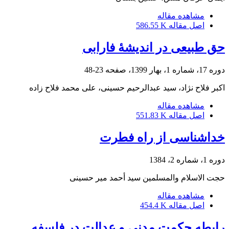
مشاهده مقاله
اصل مقاله
586.55 K
حق طبیعی در اندیشۀ فارابی
دوره 17، شماره 1، بهار 1399، صفحه
23-48
اکبر فلاح نژاد، سید عبدالرحیم حسینی، علی محمد فلاح زاده
مشاهده مقاله
اصل مقاله
551.83 K
خداشناسی از راه فطرت
دوره 1، شماره 2، 1384
حجت الاسلام والمسلمین سید أحمد میر حسینى
مشاهده مقاله
اصل مقاله
454.4 K
رابطه حکمت مدنی و عدالت در فلسفه