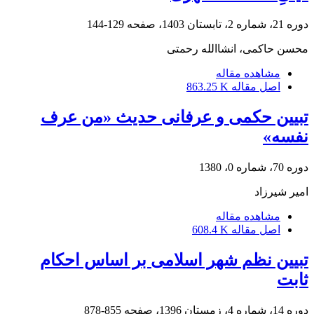
دوره 21، شماره 2، تابستان 1403، صفحه
129-144
محسن حاکمی، انشاالله رحمتی
مشاهده مقاله
اصل مقاله
863.25 K
تبیین حکمی و عرفانی حدیث «من عرف
نفسه»
دوره 70، شماره 0، 1380
امیر شیرزاد
مشاهده مقاله
اصل مقاله
608.4 K
تبیین نظم شهر اسلامی بر اساس احکام
ثابت
دوره 14، شماره 4، زمستان 1396، صفحه
855-878