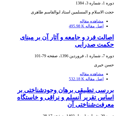
دوره 1، شماره 3، 1384
حجت الاسلام و المسلمین استاد ابوالقاسم طاهری
مشاهده مقاله
اصل مقاله
495.98 K
اصالت فرد و جامعه و آثار آن بر مبنای
حکمت صدرایی
دوره 7، شماره 1، فروردین 1396، صفحه
79-101
حسن خیری
مشاهده مقاله
اصل مقاله
532.18 K
بررسی تطبیقی برهان وجودشناختی بر
اساس تقریر آنسلم و نراقی و خاستگاه
معرفت‌شناختی آن
دوره 20، شماره 1، بهار 1402، صفحه
17-28