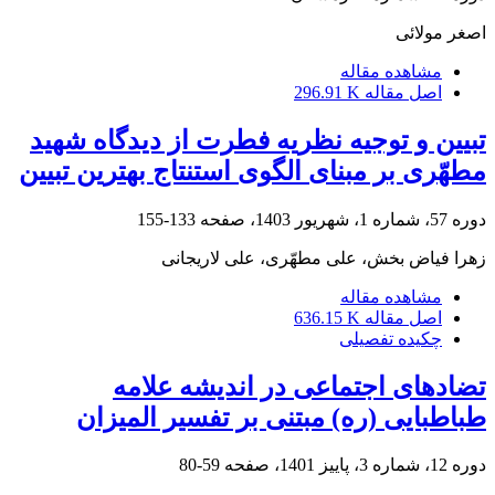
اصغر مولائی
مشاهده مقاله
اصل مقاله
296.91 K
تبیین و توجیه نظریه فطرت از دیدگاه شهید
مطهّری بر مبنای الگوی استنتاج بهترین تبیین‏
دوره 57، شماره 1، شهریور 1403، صفحه
133-155
زهرا فیاض بخش، علی مطهّری، علی لاریجانی
مشاهده مقاله
اصل مقاله
636.15 K
چکیده تفصیلی
تضادهای اجتماعی در اندیشه علامه
طباطبایی (ره) مبتنی بر تفسیر المیزان
دوره 12، شماره 3، پاییز 1401، صفحه
59-80