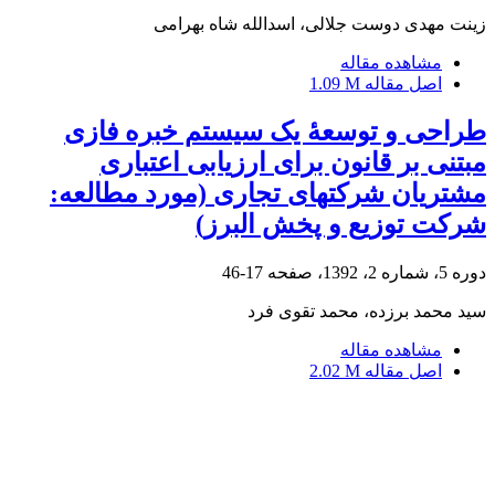
زینت مهدی دوست جلالی، اسدالله شاه بهرامی
مشاهده مقاله
اصل مقاله
1.09 M
طراحی و توسعۀ یک سیستم خبره فازی
مبتنی بر قانون برای ارزیابی اعتباری
مشتریان شرکت‎های تجاری (مورد مطالعه:
شرکت توزیع و پخش البرز)
دوره 5، شماره 2، 1392، صفحه
17-46
سید محمد برزده، محمد تقوی فرد
مشاهده مقاله
اصل مقاله
2.02 M