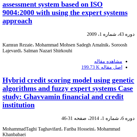
assessment system based on ISO
9004:2000 with using the expert systems
approach
دوره 43، شماره 1، 2009
Kamran Rezaie، Mohammad Mohsen Sadegh Amalnik، Soroosh
Lajevardi، Salman Nazari Shirkouhi
مشاهده مقاله
اصل مقاله
199.73 K
Hybrid credit scoring model using genetic
algorithms and fuzzy expert systems Case
study: Ghavvamin financial and credit
institution
دوره 6، شماره 1، 2014، صفحه
31-46
MohammadTaghi Taghavifard، Fariba Hosseini، Mohammad
Khanbabaei