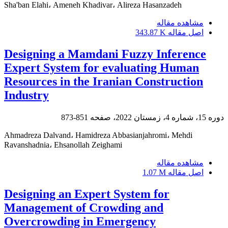
Sha'ban Elahi، Ameneh Khadivar، Alireza Hasanzadeh
مشاهده مقاله
اصل مقاله
343.87 K
Designing a Mamdani Fuzzy Inference
Expert System for evaluating Human
Resources in the Iranian Construction
Industry
دوره 15، شماره 4، زمستان 2022، صفحه
851-873
Ahmadreza Dalvand، Hamidreza Abbasianjahromi، Mehdi
Ravanshadnia، Ehsanollah Zeighami
مشاهده مقاله
اصل مقاله
1.07 M
Designing an Expert System for
Management of Crowding and
Overcrowding in Emergency