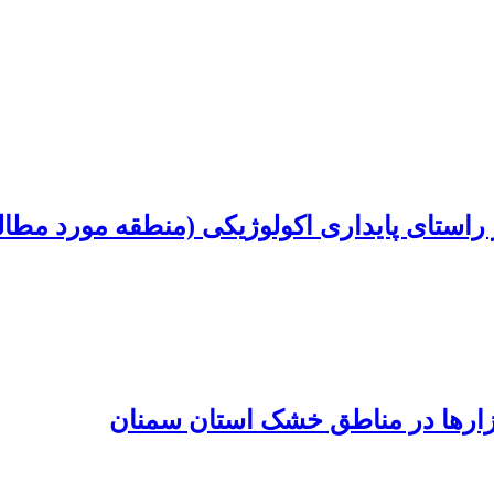
ستای پایداری اکولوژیکی (منطقه مورد مطالع