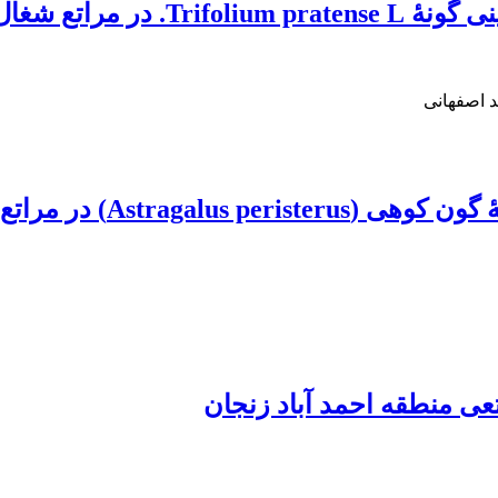
مین، استان اردبیل
د اصفهانی
ر مراتع فشم استان تهران
عی منطقه احمد آباد زنجان