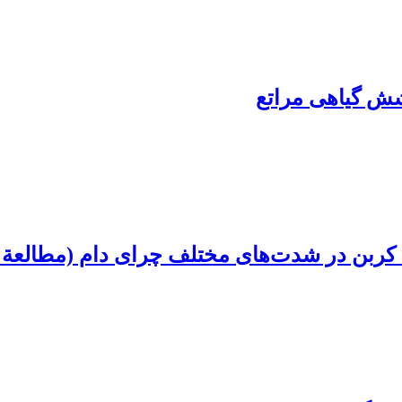
شش گیاهی مراتع
 کربن در شدت‌های مختلف‏ چرای دام (مطالعة 