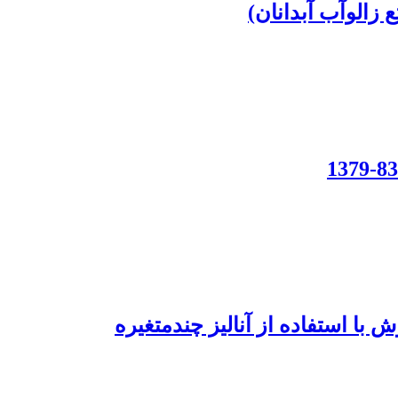
زالوآب آبدانان)
با استفاده از آنالیز چندمتغیره