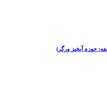
ه: حوزه آبخیز ورگر)