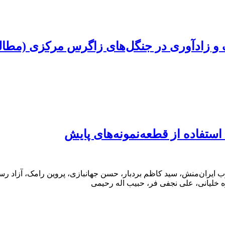
 زادآوری در جنگل‌های زاگرس مرکزی (مطالع
ستفاده از قطعه‌نمونه‌های پایش
وب ایران‌منش، سید کاظم بردبار، حسن جهانبازی، پروین رامک، آز
ه خلیانی، علی نجفی فر، حبیب اله رحیمی