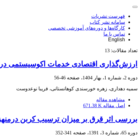
فهرست نشریات
سامانه نشر کتاب
کارگاه‌ها و دوره‌های آموزشی تخصصی
تماس با ما
English
تعداد مقالات:
13
ارزش‌گذاری اقتصادی خدمات اکوسیستمی در را
دوره 2، شماره 1، بهار 1404، صفحه
46-56
سمیه دهداری، زهره خورسندی کوهانستانی، فریبا نوعدوست
مشاهده مقاله
اصل مقاله
671.38 K
بررسی اثر قرق بر میزان ترسیب کربن درمنه‎زارها در مناطق خشک استان سمنان
دوره 65، شماره 3، 1391، صفحه
341-352