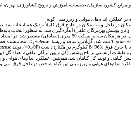
مراتع کشور، سازمان تحقیقات، آموزش و ترویج کشاورزی، تهران، ایر
ج پوشش پهن‌برگان علفی) اندازه‌گیری شد. به منظور انتخاب پایه‌ه
قر شد. در امتداد هر ترانسکت 10 نقطۀ تصادفی انتخاب شده و نزدیک‌ترین گونه به
T. pratens
ثبت شد. گل‌آذین، ساقه و ریشۀ
T. pratense
انتخاب‌شده قطع
atense
شش گیاهی و تولید کل گیاهان شد. همچنین، عملکرد اندام‌های هوایی و ز
کرد اندام‌های هوایی و زیرزمینی این گیاه شاخص در داخل قرق، می‌تواند