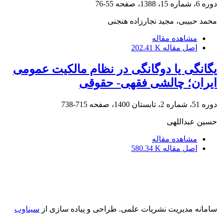
دوره 6، شماره 15، 1388، صفحه
55-76
محمد حبیبی، مجید نجارزاده هنجنی
مشاهده مقاله
اصل مقاله
202.41 K
یگانگی یا دوگانگی در نظام مالکیت عمومی
ایران؛ چالشی فقهی- حقوقی
دوره 51، شماره 2، تابستان 1400، صفحه
715-738
حسین عبداللهی
مشاهده مقاله
اصل مقاله
580.34 K
سامانه مدیریت نشریات علمی.
طراحی و پیاده سازی از
سیناوب