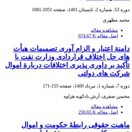
دوره 52، شماره 2، تابستان 1401، صفحه
1051-1081
محمد مظهری
مشاهده مقاله
اصل مقاله
674.67 K
دامنة اعتبار و الزام آوری تصمیمات هیأت
های حل اختلاف قراردادی ‏وزارت نفت با
تأکید بر داوری پذیری اختلافات دربارة اموال‏‏
شرکت های دولتی
دوره 7، شماره 1، مرداد 1400، صفحه
155-171
محسن صفری، آرش بادکوبه هزاوه
مشاهده مقاله
اصل مقاله
250.65 K
ماهیت حقوقی رابطۀ حکومت و اموال