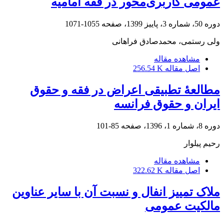
عمومی کاربری‌محور در فقه امامیه
دوره 50، شماره 3، پاییز 1399، صفحه
1055-1071
ولی رستمی، محمدصادق فراهانی
مشاهده مقاله
اصل مقاله
256.54 K
مطالعۀ تطبیقی اعراض در فقه و حقوق
ایران و حقوق فرانسه
دوره 8، شماره 1، 1396، صفحه
85-101
رحیم پیلوار
مشاهده مقاله
اصل مقاله
322.62 K
ملاک تمییز انفال و نسبت آن با سایر عناوین
مالکیت عمومی