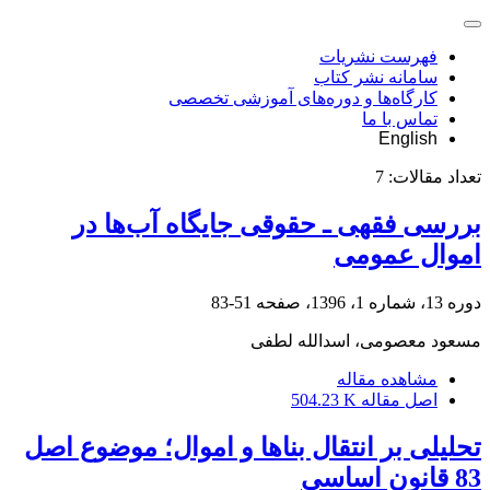
فهرست نشریات
سامانه نشر کتاب
کارگاه‌ها و دوره‌های آموزشی تخصصی
تماس با ما
English
تعداد مقالات:
7
بررسی فقهی ـ حقوقی جایگاه آب‌ها در
اموال عمومی
دوره 13، شماره 1، 1396، صفحه
51-83
مسعود معصومی، اسدالله لطفی
مشاهده مقاله
اصل مقاله
504.23 K
تحلیلی بر انتقال بناها و اموال؛ موضوع اصل
83 قانون اساسی