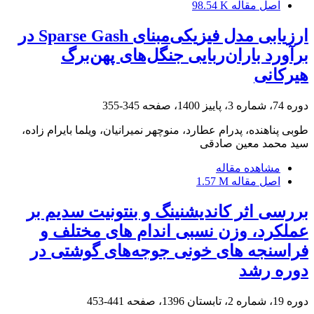
اصل مقاله
98.54 K
ارزیابی مدل فیزیکی‌مبنای Sparse Gash در
برآورد باران‌ربایی جنگل‌های پهن‌برگ
هیرکانی
دوره 74، شماره 3، پاییز 1400، صفحه
345-355
طوبی پناهنده، پدرام عطارد، منوچهر نمیرانیان، ویلما بایرام زاده،
سید محمد معین صادقی
مشاهده مقاله
اصل مقاله
1.57 M
بررسی اثر کاندیشنینگ و بنتونیت سدیم بر
عملکرد، وزن نسبی اندام های مختلف و
فراسنجه های خونی جوجه‌های گوشتی در
دوره رشد
دوره 19، شماره 2، تابستان 1396، صفحه
441-453