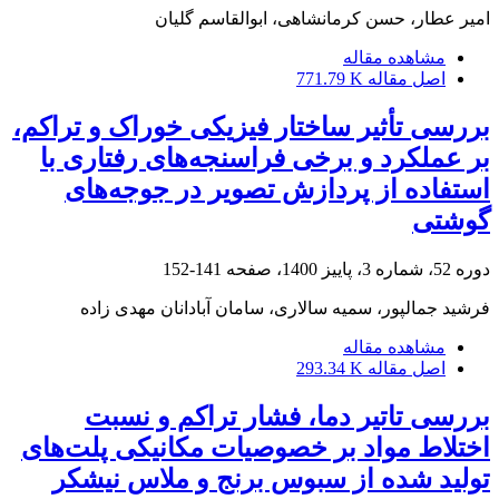
امیر عطار، حسن کرمانشاهی، ابوالقاسم گلیان
مشاهده مقاله
اصل مقاله
771.79 K
بررسی تأثیر ساختار فیزیکی خوراک و تراکم،
بر عملکرد و برخی فراسنجه‌های رفتاری با
استفاده از ‏پردازش تصویر در جوجه‌های
گوشتی
دوره 52، شماره 3، پاییز 1400، صفحه
141-152
فرشید جمالپور، سمیه سالاری، سامان آبادانان مهدی زاده
مشاهده مقاله
اصل مقاله
293.34 K
بررسی تاتیر دما، فشار تراکم و نسبت
اختلاط مواد بر خصوصیات مکانیکی پلت‌های
تولید شده از سبوس برنج و ملاس نیشکر