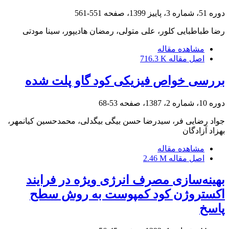
دوره 51، شماره 3، پاییز 1399، صفحه
551-561
رضا طباطبایی کلور، علی متولی، رمضان هادیپور، سینا مودتی
مشاهده مقاله
اصل مقاله
716.3 K
بررسی خواص فیزیکی کود گاو پلت شده
دوره 10، شماره 2، 1387، صفحه
53-68
جواد رضایی فر، سیدرضا حسن بیگی بیگدلی، محمدحسین کیانمهر،
بهزاد آزادگان
مشاهده مقاله
اصل مقاله
2.46 M
بهینه‌‌‌‌‌‌‌‌‌‌سازی مصرف انرژی ویژه در فرایند
اکستروژن کود کمپوست به روش سطح
پاسخ