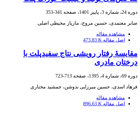
دوره 24، شماره 3، پاییز 1401، صفحه
341-353
صابر معتمدی، حسین مروج، مازیار محیطی اصلی
مشاهده مقاله
اصل مقاله
473.83 K
مقایسۀ رفتار رویشی نتاج سفیدپلت با
درختان مادری
دوره 69، شماره 4، 1395، صفحه
713-723
فرهاد اسدی، حسین میرزایی ندوشن، جمشید مختاری
مشاهده مقاله
اصل مقاله
896.63 K