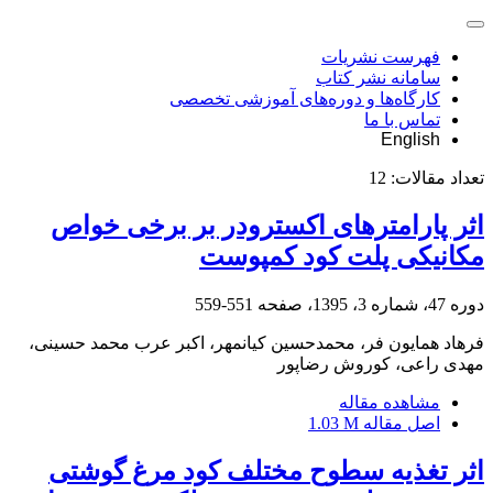
فهرست نشریات
سامانه نشر کتاب
کارگاه‌ها و دوره‌های آموزشی تخصصی
تماس با ما
English
تعداد مقالات:
12
اثر پارامترهای اکسترودر بر برخی خواص
مکانیکی پلت کود کمپوست
دوره 47، شماره 3، 1395، صفحه
551-559
فرهاد همایون فر، محمدحسین کیانمهر، اکبر عرب محمد حسینی،
مهدی راعی، کوروش رضاپور
مشاهده مقاله
اصل مقاله
1.03 M
اثر تغذیه سطوح مختلف کود مرغ گوشتی