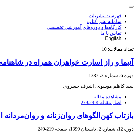
فهرست نشریات
سامانه نشر کتاب
کارگاه‌ها و دوره‌های آموزشی تخصصی
تماس با ما
English
تعداد مقالات:
10
آنیما و راز اسارت خواهران همراه در شاهنامه
دوره 6، شماره 3، 1387
سید کاظم موسوی، اشرف خسروی
مشاهده مقاله
اصل مقاله
279.29 K
بازتاب کهن‌الگوهای روان‌زنانه و روان‌مردانه 
دوره 12، شماره 2، تابستان 1399، صفحه
219-249