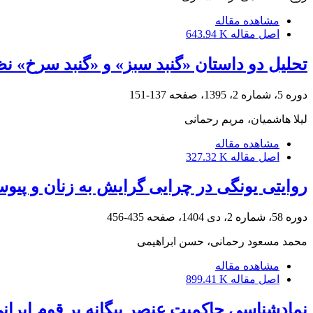
مشاهده مقاله
اصل مقاله
643.94 K
تحلیل دو داستان «گنبد سبز» و «گنبد سرخ» 
دوره 5، شماره 2، 1395، صفحه
137-151
لیلا هاشمیان، مریم رحمانی
مشاهده مقاله
اصل مقاله
327.32 K
روایتی یونگی در چرایی گرایش به زنان و پیوستگ
دوره 58، شماره 2، دی 1404، صفحه
435-456
محمد مسعود رحمانی، حسن ابراهیمی
مشاهده مقاله
اصل مقاله
899.41 K
نمادشناسی حاکمیت عنصر بیگانه بر قوم ایرانی