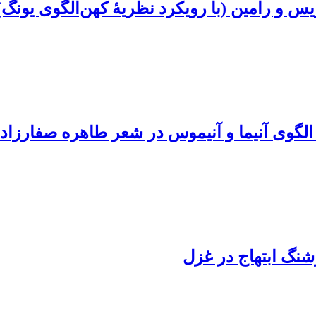
 و رامین (با رویکرد نظریۀ کهن‌الگوی یونگ)
گوی آنیما و آنیموس در شعر طاهره صفارزاد
هوشنگ ابتهاج در غزل