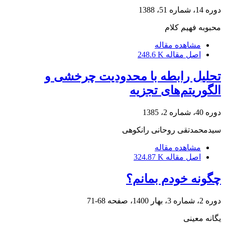
دوره 14، شماره 51، 1388
محبوبه فهیم کلام
مشاهده مقاله
اصل مقاله
248.6 K
تحلیل رابطه‌ با محدودیت چرخشی و
الگوریتم‌های تجزیه
دوره 40، شماره 2، 1385
سیدمحمدتقی روحانی رانکوهی
مشاهده مقاله
اصل مقاله
324.87 K
چگونه خودم بمانم؟
دوره 2، شماره 3، بهار 1400، صفحه
68-71
یگانه معینی