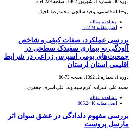
دوره 30، شماره 1، شهریور 1402، صفحه
229-254
روح الله قاسمی، وحید شالچی، محمدرضا تاجیک
مشاهده مقاله
اصل مقاله
1.22 M
بررسی عملکرد، صفات کیفی و شاخص
آلودگی به بیماری سفیدک سطحی در
جمعیت‌های بومی اسپرس زراعی در شرایط
اقلیمی استان لرستان
دوره 1، شماره 2، 1392، صفحه
73-86
محمد علی علیزاده، کرم سپه وند، علی اشرف جعفری
مشاهده مقاله
اصل مقاله
885.24 K
بررسی مفهوم دلدادگی در عشق سوان اثر
مارسل پروست