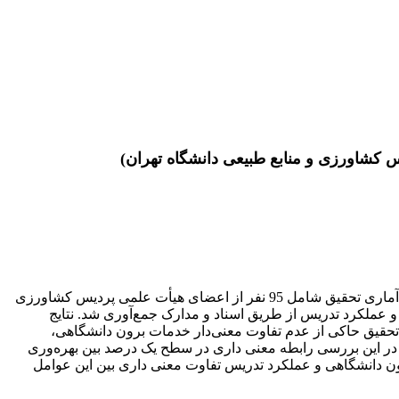
کشاورزی و منابع طبیعی دانشگاه تهران)
تحقیق حاضر به‌ منظور بررسی رابطه‌ خدمات‌ برون ‌دانشگاهی با بهره‌وری پژوهشی و عملکرد تدریس اعضای هیأت‌ علمی انجام شد. جامعه آماری تحقیق شامل 95 نفر از اعضای هیأت‌ علمی پردیس کشاورزی
و عملکرد تدریس از طریق اسناد و مدارک جمع‌آوری شد. نتایج
 تحقیق حاکی از عدم تفاوت معنی‌دار خدمات برون دانشگاهی،
ر این بررسی رابطه معنی داری در سطح یک درصد بین بهره‌وری
 محل تحصیل **000/0 = t مشاهده گردید ولی از نظر خدمات برون دانشگاهی و عملکرد تدریس تفاوت معنی داری بین این عوامل