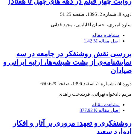
روایت چهار فیلم در دهه های چهل تا هفتاد)
دوره 8، شماره 2، 1395، صفحه
25-51
ساره امیری، احسان آقابابایی، مجید فدایی
مشاهده مقاله
اصل مقاله
1.42 M
بررسی نقش روشنفکر در جامعه در سه
نمایشنامه‌ی از پشت شیشه‌ها، ارثیه ایرانی و
صیادان
دوره 24، شماره 2، اسفند 1396، صفحه
629-650
مریم دادخواه تهرانی، فریندخت زاهدی
مشاهده مقاله
اصل مقاله
377.92 K
روشنفکری و تعهد: مروری بر آثار و افکار
ادوارد سعید