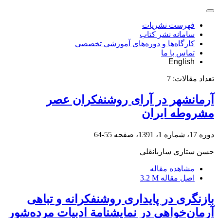
فهرست نشریات
سامانه نشر کتاب
کارگاه‌ها و دوره‌های آموزشی تخصصی
تماس با ما
English
تعداد مقالات:
7
آرمانشهر در آرای روشنفکران عصر
مشروطه ایران
دوره 17، شماره 1، 1391، صفحه
55-64
حسن ستاری ساربانقلی
مشاهده مقاله
اصل مقاله
3.2 M
بازنگری در پایداری روشنفکرانه و تباهی
آرماﻥخواهی در نمایشنامة ادبیات مردﻩشور