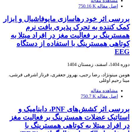
مشاهده مقاله
اصل مقاله
750.16 K
بررسی اثر خود رهاسازی مایوفاشیال و ابزار
کمک کننده به تحرک پذیری بافت نرم
همسترینگ بر فعالیت مغز در افراد مبتلا به
کوتاهی همسترینگ با استفاده از دستگاه
EEG
دوره 1404، اسفند، زمستان 1404
هومن مینونژاد، رضا رجبی، بهروز جعفری، فرناز اشرفی فرشی،
مینا رحیم اوغلی
مشاهده مقاله
اصل مقاله
750.7 K
بررسی اثر کشش‌های PNF، داینامیک و
استاتیک عضلات همسترینگ بر فعالیت مغز
در افراد مبتلا به کوتاهی همسترینگ با