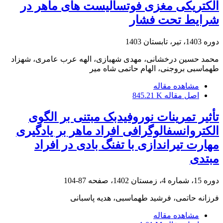
الکتریکی مغزی فوتسالیست های ماهر در
شرایط تحت فشار
دوره 1403، تیر، تابستان 1403
محمد حسین درخشانی، مهدی شهبازی، الهه عرب عامری، شهزاد
طهماسبی بروجنی، الهام حاتمی شاه میر
مشاهده مقاله
اصل مقاله
845.21 K
تأثیر تمرینات نوروفیدبک مبتنی بر الگوی
الکتروانسفالوگرافی افراد ماهر بر یادگیری
مهارت تیراندازی با تفنگ بادی در افراد
مبتدی
دوره 15، شماره 4، زمستان 1402، صفحه
87-104
فرزانه حاتمی، فرشید طهماسبی، هدیه پاسبانی
مشاهده مقاله