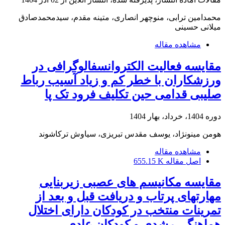
محمدامین ترابی، منوچهر انصاری، متینه مقدم، سیدمحمدصادق
میلانی حسینی
مشاهده مقاله
مقایسه فعالیت الکتروانسفالوگرافی در
ورزشکاران با خطر کم و زیاد آسیب رباط
صلیبی قدامی حین تکلیف فرود تک پا
دوره 1404، خرداد، بهار 1404
هومن مینونژاد، یوسف مقدس تبریزی، سیاوش ترکاشوند
مشاهده مقاله
اصل مقاله
655.15 K
مقایسه مکانیسم های عصبی زیربنایی
مهارتهای پرتاب و دریافت قبل و بعد از
تمرینات منتخب در کودکان دارای اختلال
هماهنگی رشدی و کودکان عادی