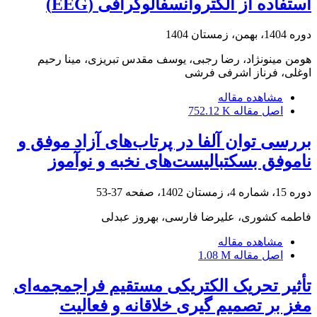
استفاده از الکتروانسفالوگرافی (EEG)
دوره 1404، بهمن، زمستان 1404
هومن مینونژاد، رضا رجبی، یوسف مقدس تبریزی، مینا رحیم
اوغلی، فرناز اشرفی فرشی
مشاهده مقاله
اصل مقاله
752.12 K
بررسی توان آلفا در پرتاب‌های آزاد موفق و
ناموفق بسکتبالیست‌های نخبه و نوآموز
دوره 15، شماره 4، زمستان 1402، صفحه
37-53
فاطمه کشوری، علیرضا فارسی، بهروز عبدلی
مشاهده مقاله
اصل مقاله
1.08 M
تأثیر تحریک الکتریکی مستقیم فراجمجمه‌ای
مغز بر تصمیم گیری خلاقانه و فعالیت