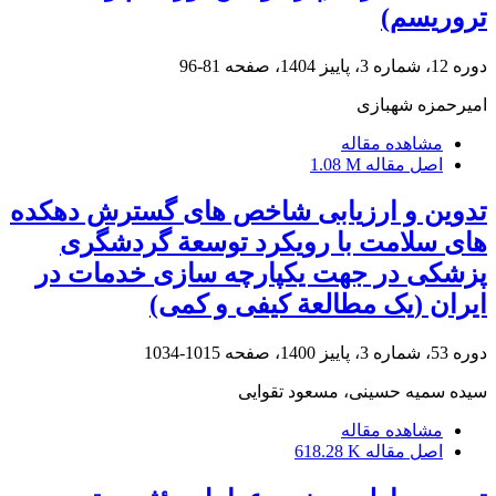
تروریسم)
دوره 12، شماره 3، پاییز 1404، صفحه
81-96
امیرحمزه شهبازی
مشاهده مقاله
اصل مقاله
1.08 M
تدوین و ارزیابی شاخص ‏های گسترش دهکده
‏های سلامت با رویکرد توسعة گردشگری
پزشکی در جهت یکپارچه‏ سازی خدمات در
ایران (یک مطالعة کیفی و کمی)
دوره 53، شماره 3، پاییز 1400، صفحه
1015-1034
سیده سمیه حسینی، مسعود تقوایی
مشاهده مقاله
اصل مقاله
618.28 K