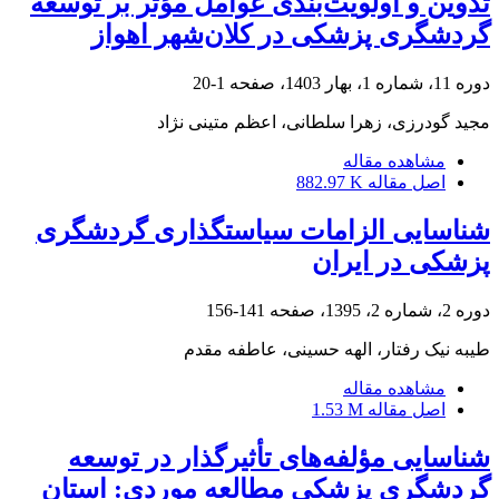
تدوین و اولویت‌بندی عوامل مؤثر بر توسعه
گردشگری پزشکی در کلان‌شهر اهواز
دوره 11، شماره 1، بهار 1403، صفحه
1-20
مجید گودرزی، زهرا سلطانی، اعظم متینی نژاد
مشاهده مقاله
اصل مقاله
882.97 K
شناسایی الزامات سیاستگذاری گردشگری
پزشکی در ایران
دوره 2، شماره 2، 1395، صفحه
141-156
طیبه نیک رفتار، الهه حسینی، عاطفه مقدم
مشاهده مقاله
اصل مقاله
1.53 M
شناسایی مؤلفه‌های تأثیرگذار در توسعه
گردشگری پزشکی مطالعه موردی: استان