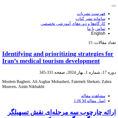
فهرست نشریات
سامانه نشر کتاب
کارگاه‌ها و دوره‌های آموزشی تخصصی
تماس با ما
English
تعداد مقالات:
15
Identifying and prioritizing strategies for
Iran’s medical tourism development
دوره 17، شماره 1، بهار 2024، صفحه
331-345
Moslem Bagheri، Ali Asghar Mobasheri، Fatemeh Shekari، Zahra
Moaven، Amin Nikbakht
مشاهده مقاله
اصل مقاله
1.06 M
ارائه چارچوب سه مرحله‌ای نقش تسهیلگر