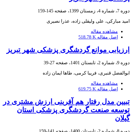
دوره 7، شماره 4، زمستان 1399، صفحه
145-159
امید مبارکی، علی ولیقلی زاده، عذرا نصیری
مشاهده مقاله
اصل مقاله
518.78 K
ارزیابی موانع گردشگری پزشکی شهر تبریز
دوره 9، شماره 2، تابستان 1401، صفحه
27-39
ابوالفضل قنبری، فریبا کرمی، طاها ایمان زاده
مشاهده مقاله
اصل مقاله
619.75 K
تبیین مدل رفتار هم آفرینی ارزش مشتری در
توسعه صنعت گردشگری پزشکی استان
گیلان
دوره 8، شماره 2، تابستان 1400، صفحه
141-159