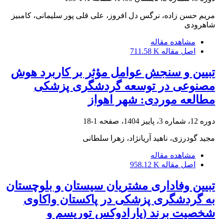
مریم حسن زاده، نرگس دل افروز، علی قلی پور سلیمانی، کامبیز
شاهرودی
مشاهده مقاله
اصل مقاله
711.58 K
تبیین و سنجش عوامل مؤثر بر کاربرد هوش
مصنوعی در توسعه گردشگری پزشکی
مطالعه موردی: شهر اهواز
دوره 12، شماره 3، پاییز 1404، صفحه
1-18
مجید گودرزی، ناهید آریانژاد، زهرا سلطانی
مشاهده مقاله
اصل مقاله
958.12 K
تبیین وفاداری مشتریان سیستان و بلوچستان
به گردشگری پزشکی در پاکستان واکاوی
شخصیت برند (پارادوکس توریسم و