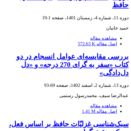
حافظ
دوره 11، شماره 4، زمستان 1401، صفحه
1-19
حمید خانیان
مشاهده مقاله
اصل مقاله
572.63 K
بررسی مقایسه‌ای عوامل انسجام در دو
کتاب «سفر به گرای 270 درجه» و «دل
دل‌دادگی»
دوره 13، شماره 2، اسفند 1402، صفحه
69-93
عبدالرضا سیف، محمدرسول رستمی
مشاهده مقاله
اصل مقاله
1.41 M
سبک‌شناسی غزلیّات حافظ بر اساس فعل،