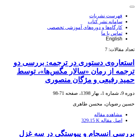
فهرست نشریات
سامانه نشر کتاب
کارگاه‌ها و دوره‌های آموزشی تخصصی
تماس با ما
English
تعداد مقالات:
7
استعار‌ه‌ی دستوری در ترجمه: بررسی دو
ترجمه از رمان «سالار مگس‌ها»، توسط
حمید رفیعی و مژگان منصوری
دوره 9، شماره 1، بهار 1398، صفحه
71-98
حسین رضویان، محسن طاهری
مشاهده مقاله
اصل مقاله
329.15 K
بررسی انسجام و پیوستگی در سه غزل