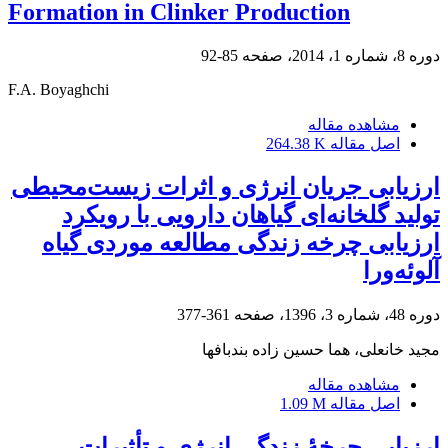
Formation in Clinker Production
دوره 8، شماره 1، 2014، صفحه
85-92
F.A. Boyaghchi
مشاهده مقاله
اصل مقاله
264.38 K
ارزیابی جریان انرژی و اثرات زیست‌محیطی
تولید گلخانه‌ای گیاهان دارویی با رویکرد
ارزیابی چرخه زندگی مطالعه موردی گیاه
آلوئه‌ورا
دوره 48، شماره 3، 1396، صفحه
361-377
مجید خانعلی، هما حسین زاده بندبافها
مشاهده مقاله
اصل مقاله
1.09 M
ارزیابی چرخۀ زندگی انرژی و تأثیرات