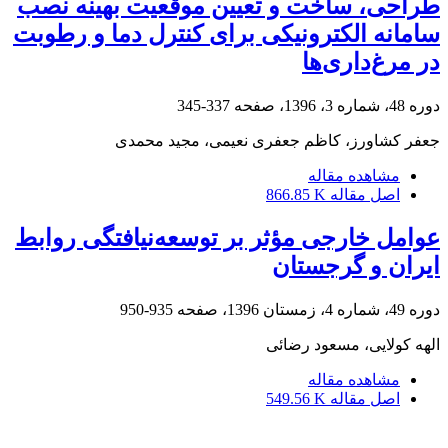
طراحی، ساخت و تعیین موقعیت بهینه نصب
سامانه الکترونیکی برای کنترل دما و رطوبت
در مرغ‌داری‌ها
دوره 48، شماره 3، 1396، صفحه
337-345
جعفر کشاورز، کاظم جعفری نعیمی، مجید محمدی
مشاهده مقاله
اصل مقاله
866.85 K
عوامل خارجی مؤثر بر توسعه‌نیافتگی روابط
ایران و گرجستان
دوره 49، شماره 4، زمستان 1396، صفحه
935-950
الهه کولایی، مسعود رضائی
مشاهده مقاله
اصل مقاله
549.56 K