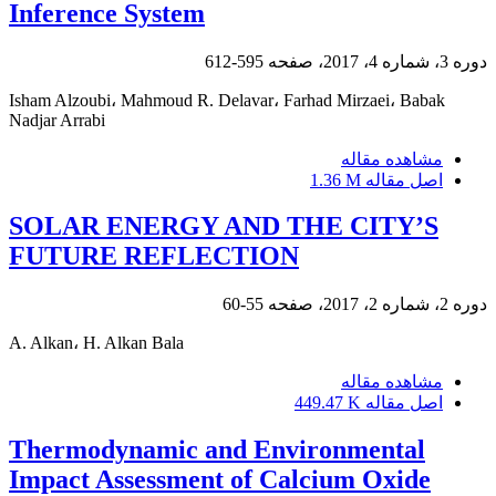
Inference System
دوره 3، شماره 4، 2017، صفحه
595-612
Isham Alzoubi، Mahmoud R. Delavar، Farhad Mirzaei، Babak
Nadjar Arrabi
مشاهده مقاله
اصل مقاله
1.36 M
SOLAR ENERGY AND THE CITY’S
FUTURE REFLECTION
دوره 2، شماره 2، 2017، صفحه
55-60
A. Alkan، H. Alkan Bala
مشاهده مقاله
اصل مقاله
449.47 K
Thermodynamic and Environmental
Impact Assessment of Calcium Oxide