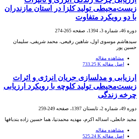
زیست‌محیطی تولید کلزا در استان مازندران
با دو رویکرد متفاوت
دوره 46، شماره 3، 1394، صفحه
265-274
سیدهاشم موسوی اول، شاهین رفیعی، محمد شریفی، سلیمان
حسین پور
مشاهده مقاله
اصل مقاله
733.25 K
ارزیابی و مدلسازی جریان انرژی و اثرات
زیست‌محیطی تولید کلوچه با رویکرد ارزیابی
چرخه زندگی
دوره 49، شماره 2، تابستان 1397، صفحه
249-259
مجید خانعلی، اسداله اکرم، مهدیه محمدنیا، هما حسین زاده بندبافها
مشاهده مقاله
اصل مقاله
525.24 K