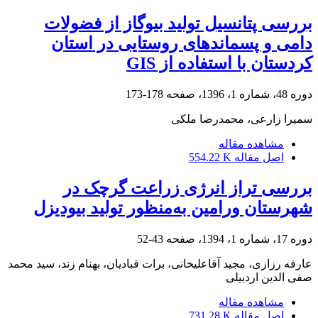
بررسی پتانسیل تولید بیوگاز از فضولات
دامی و پسماندهای روستایی در استان
کردستان با استفاده از GIS
دوره 48، شماره 1، 1396، صفحه
178-173
سمیرا زارعی، محمدرضا ملکی
مشاهده مقاله
اصل مقاله
554.22 K
بررسی تراز انرژی زراعت گرچک در
شهرستان ورامین به‌منظور تولید بیودیزل
دوره 17، شماره 1، 1394، صفحه
43-52
عارفه رزازی، مجید آقاعلیخانی، برات قبادیان، بهنام زند، سید محمد
صفی الدین اردبیلی
مشاهده مقاله
اصل مقاله
731.28 K