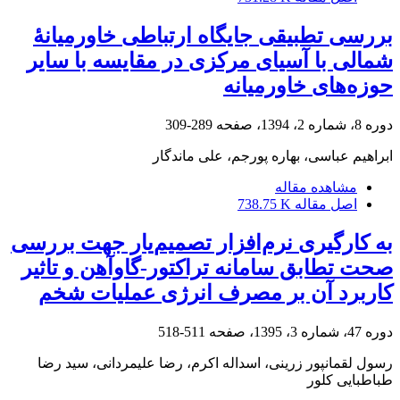
بررسی تطبیقی جایگاه ارتباطی خاورمیانۀ
شمالی با آسیای مرکزی در مقایسه با سایر
حوزه‌های خاورمیانه
دوره 8، شماره 2، 1394، صفحه
289-309
ابراهیم عباسی، بهاره پورجم، علی ماندگار
مشاهده مقاله
اصل مقاله
738.75 K
به کارگیری نرم‌افزار تصمیم‌یار جهت بررسی
صحت تطابق سامانه تراکتور-گاوآهن و تاثیر
کاربرد آن بر مصرف انرژی عملیات شخم
دوره 47، شماره 3، 1395، صفحه
511-518
رسول لقمانپور زرینی، اسداله اکرم، رضا علیمردانی، سید رضا
طباطبایی کلور