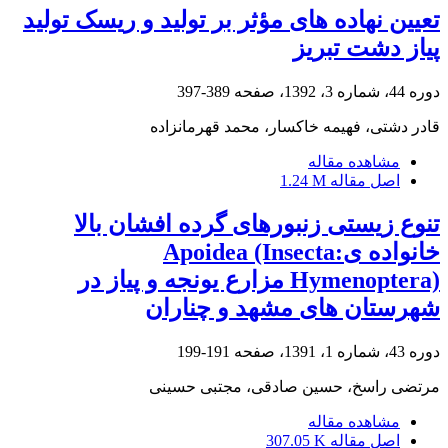
تعیین نهاده های مؤثر بر تولید و ریسک تولید
پیاز دشت تبریز
دوره 44، شماره 3، 1392، صفحه
389-397
قادر دشتی، فهیمه خاکسار، محمد قهرمانزاده
مشاهده مقاله
اصل مقاله
1.24 M
تنوع زیستی زنبورهای گرده افشان بالا
خانواده یApoidea (Insecta:
Hymenoptera) مزارع یونجه و پیاز در
شهرستان های مشهد و چناران
دوره 43، شماره 1، 1391، صفحه
191-199
مرتضی راسخ، حسین صادقی، مجتبی حسینی
مشاهده مقاله
اصل مقاله
307.05 K