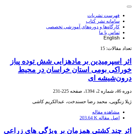
فهرست نشریات
سامانه نشر کتاب
کارگاه‌ها و دوره‌های آموزشی تخصصی
تماس با ما
English
تعداد مقالات:
15
اثر اسپرمیدین بر ماده‏زایی شش توده پیاز
خوراکی بومی استان خراسان در محیط
درون‌شیشه‏ ای
دوره 46، شماره 2، 1394، صفحه
225-231
ژیلا زنگویی، محمد رضا حسندخت، عبدالکریم کاشی
مشاهده مقاله
اصل مقاله
203.64 K
اثر چند کشتی همزمان بر ویژگی های زراعی