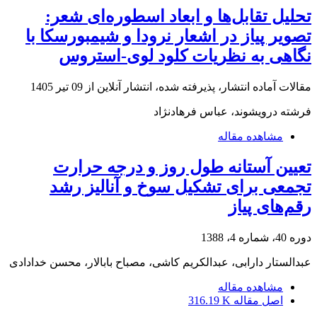
تحلیل تقابل‌ها و ابعاد اسطوره‌‌ای شعر:
تصویر پیاز در اشعار نرودا و شیمبورسکا با
نگاهی به نظریات کلود لوی-استروس
مقالات آماده انتشار، پذیرفته شده، انتشار آنلاین از
09 تیر 1405
فرشته درویشوند، عباس فرهادنژاد
مشاهده مقاله
تعیین آستانه طول روز و درجه حرارت
تجمعی برای تشکیل سوخ و آنالیز رشد
رقم‌های پیاز
دوره 40، شماره 4، 1388
عبدالستار دارابی، عبدالکریم کاشی، مصباح بابالار، محسن خدادادی
مشاهده مقاله
اصل مقاله
316.19 K