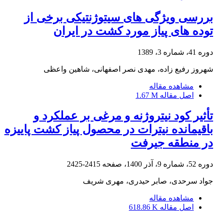
بررسی ویژگی های سیتوژنتیکی برخی از
توده های پیاز مورد کشت در ایران
دوره 41، شماره 3، 1389
شهروز رفیع زاده، مهدی نصر اصفهانی، شاهین واعظی
مشاهده مقاله
اصل مقاله
1.67 M
تأثیر کود نیتروژنه و مرغی بر عملکرد و
باقیمانده نیترات در محصول پیاز کشت پاییزه
در منطقه جیرفت
دوره 52، شماره 9، آذر 1400، صفحه
2415-2425
جواد سرحدی، صابر حیدری، مهری شریف
مشاهده مقاله
اصل مقاله
618.86 K