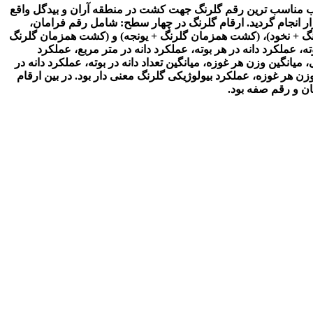
ب مناسب ترین رقم گلرنگ جهت کشت در منطقه آران و بیدگل واقع
تصادفی با سه تکرار انجام گردید. ارقام گلرنگ در چهار سطح: شامل رقم فرامان،
 + نخود)، (کشت همزمان گلرنگ + یونجه) و (کشت همزمان گلرنگ
ته، عملکرد دانه در هر بوته، عملکرد دانه در متر مربع، عملکرد
یانگین وزن هر غوزه، میانگین تعداد دانه در بوته، عملکرد دانه در
 هر غوزه، عملکرد بیولوژیکی گلرنگ معنی دار بود. در بین ارقام