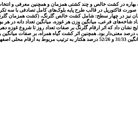
 بهاره در کشت خالص و چند کشتی همزمان و همچنین معرفی و انتخا
ماه سال 1391 اجرا گردید. آزمایش به صورت فاکتوریل در قالب طرح پایه بلوک‌های کامل 
ان نیز در چهار سطح: شامل کشت خالص گلرنگ، (کشت همزمان گلرنگ
عداد شاخه‌های فرعی، میانگین وزن هر غوزه، میانگین تعداد دانه در هر بو
 نشان داد که اثر ارقام گلرنگ بر صفات تعداد روز تا شروع غوزه دهی، م
رصد معنی‌دار بود. همچنین اثر کشت گیاه همراه، بر صفات میانگین وزن
قم صفه بود.