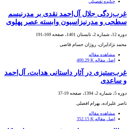
چکیده تفصیلی
غرب‌زدگی جلال آل‌احمد نقدی بر مدرنیسم
سطحی و مدرنیزاسیون وابسته عصر پهلوی
دوره 12، شماره 2، تابستان 1401، صفحه
169-191
محمد نژادایران، روژان حسام قاضی
مشاهده مقاله
اصل مقاله
400.29 K
غرب‌ستیزی در آثار داستانی هدایت، آل‌احمد
و ساعدی
دوره 5، شماره 2، 1394، صفحه
19-37
ناصر علیزاده، بهرام افضلی
مشاهده مقاله
اصل مقاله
352.15 K