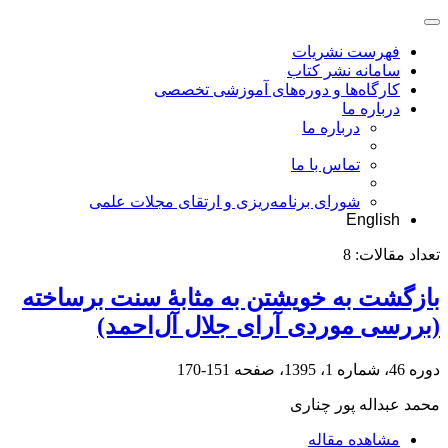
فهرست نشریات
سامانه نشر کتاب
کارگاه‌ها و دوره‌های آموزشی تخصصی
درباره ما
درباره ما
تماس با ما
شورای برنامه‌ریزی و ارتقای مجلات علمی
English
تعداد مقالات:
8
بازگشت به خویشتن به مثابۀ سنت برساخته
(بررسی موردی آرای جلال آل‌احمد)
دوره 46، شماره 1، 1395، صفحه
151-170
محمد عبداله پور چناری
مشاهده مقاله