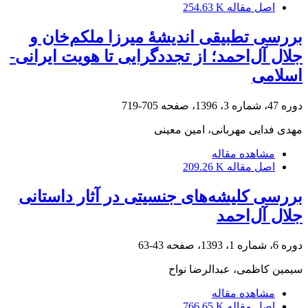
اصل مقاله
254.63 K
بررسی تطبیقی اندیشۀ میرزا ملکم‌خان و
جلال آل‌احمد؛ از تجددگرایی تا هویت ایرانی-
اسلامی
دوره 47، شماره 3، 1396، صفحه
705-719
مهدی فدایی مهربانی، امین معینی
مشاهده مقاله
اصل مقاله
209.26 K
بررسی کلیشه‌های جنسیتی در آثار داستانی
جلال آل‌احمد
دوره 6، شماره 1، 1393، صفحه
43-63
سیمین کاظمی، عبدالرضا نواح
مشاهده مقاله
اصل مقاله
766.65 K