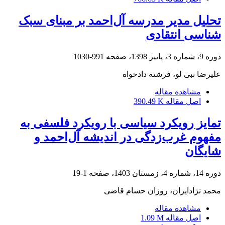
تحلیل مدیر مدرسه آل‌احمد بر مبنای سبک
شناسی انتقادی
دوره 9، شماره 3، پاییز 1398، صفحه
991-1030
علیرضا نبی لو، فرشته دادخواه
مشاهده مقاله
اصل مقاله
390.49 K
تمایز رویکرد سیاسی با رویکرد فلسفی به
مفهوم غرب‌زدگی در اندیشه آل‌احمد و
شایگان
دوره 14، شماره 4، زمستان 1403، صفحه
1-19
محمد نژادایران، روژان حسام قاضی
مشاهده مقاله
اصل مقاله
1.09 M