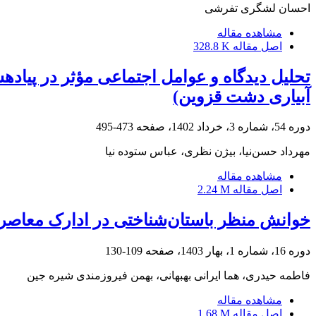
احسان لشگری تفرشی
مشاهده مقاله
اصل مقاله
328.8 K
تحلیل دیدگاه و عوامل اجتماعی مؤثر در پیاد
آبیاری دشت قزوین)
دوره 54، شماره 3، خرداد 1402، صفحه
473-495
مهرداد حسن‌نیا، بیژن نظری، عباس ستوده نیا
مشاهده مقاله
اصل مقاله
2.24 M
خوانش منظر باستان‌شناختی در ادارک معاصر (
دوره 16، شماره 1، بهار 1403، صفحه
109-130
فاطمه حیدری، هما ایرانی بهبهانی، بهمن فیروزمندی شیره جین
مشاهده مقاله
اصل مقاله
1.68 M