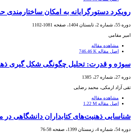
رویکرد دستورگرایانه به امکان ساختارمندی حق
دوره 55، شماره 2، تابستان 1404، صفحه
1081-1102
امیر مقامی
مشاهده مقاله
اصل مقاله
746.46 K
سوژه و قدرت: تحلیل چگونگی شکل گیری ذهن
دوره 27، شماره 27، 1385
تقی آزاد ارمکی، محمد رضایی
مشاهده مقاله
اصل مقاله
1.22 M
شناسایی ذهنیت‌های کتابداران دانشگاهی در مو
دوره 54، شماره 4، زمستان 1399، صفحه
58-76