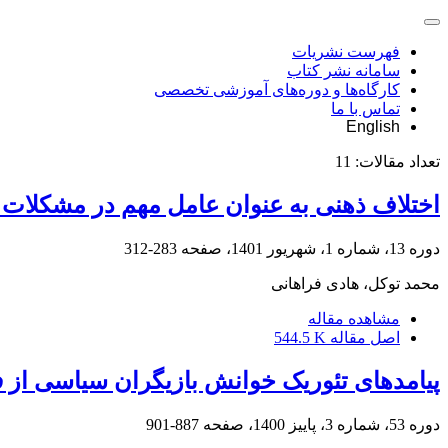
فهرست نشریات
سامانه نشر کتاب
کارگاه‌ها و دوره‌های آموزشی تخصصی
تماس با ما
English
تعداد مقالات:
11
اختلاف ذهنی به عنوان عامل مهم در مشکلات
دوره 13، شماره 1، شهریور 1401، صفحه
283-312
محمد توکل، هادی فراهانی
مشاهده مقاله
اصل مقاله
544.5 K
پیامدهای تئوریک خوانش بازیگران سیاسی از 
دوره 53، شماره 3، پاییز 1400، صفحه
887-901