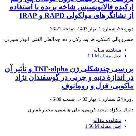
ارکیده فالانوپسیس شاخه بریده با استفاده
از نشانگرهای مولکولی RAPD و IRAP
دوره 55، شماره 1، بهار 1403، صفحه
21-33
خسرو بالی لاشکی، هدایت زکی زاده، جمالعلی الفتی، ابوذر سورنی
مشاهده مقاله
اصل مقاله
1.1 M
بررسی چندشکلی ژن TNF-alpha و تأثیر آن
در اندازۀ دنبه و چربی در گوسفندان نژاد
ماکویی، قزل و رومانوف
دوره 24، شماره 1، بهار 1403، صفحه
39-46
دانیال نیکزاد، مجید کریمی، علی هاشمی، مختار غفاری
مشاهده مقاله
اصل مقاله
1.56 M