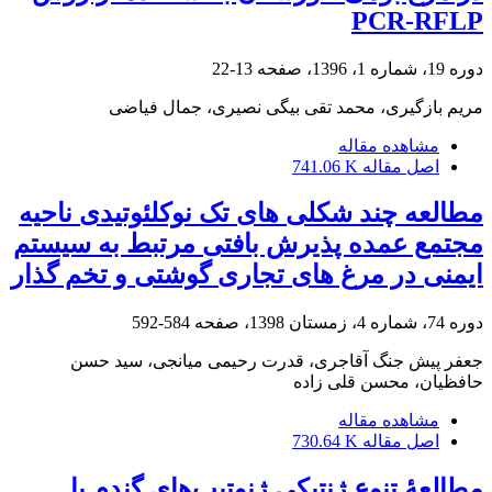
PCR-RFLP
دوره 19، شماره 1، 1396، صفحه
13-22
مریم بازگیری، محمد تقی بیگی نصیری، جمال فیاضی
مشاهده مقاله
اصل مقاله
741.06 K
مطالعه چند شکلی های تک نوکلئوتیدی ناحیه
مجتمع عمده پذیرش بافتی مرتبط به سیستم
ایمنی در مرغ های تجاری گوشتی و تخم گذار
دوره 74، شماره 4، زمستان 1398، صفحه
584-592
جعفر پیش جنگ آقاجری، قدرت رحیمی میانجی، سید حسن
حافظیان، محسن قلی زاده
مشاهده مقاله
اصل مقاله
730.64 K
مطالعۀ تنوع ژنتیکی ژنوتیپ‌های گندم با