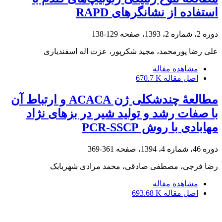
استفاده از نشانگرهای RAPD
دوره 2، شماره 2، 1393، صفحه
129-138
علی رضا پورمحمد، مجید شکرپور، عزت اله اسفندیاری
مشاهده مقاله
اصل مقاله
670.7 K
مطالعۀ چندشکلی ژن ACACA و ارتباط آن
با صفات رشد و تولید شیر در بزهای نژاد
مهابادی با روش PCR-SSCP
دوره 46، شماره 4، 1394، صفحه
361-369
رضا فرجی، مصطفی صادقی، محمد مرادی شهربابک
مشاهده مقاله
اصل مقاله
693.68 K