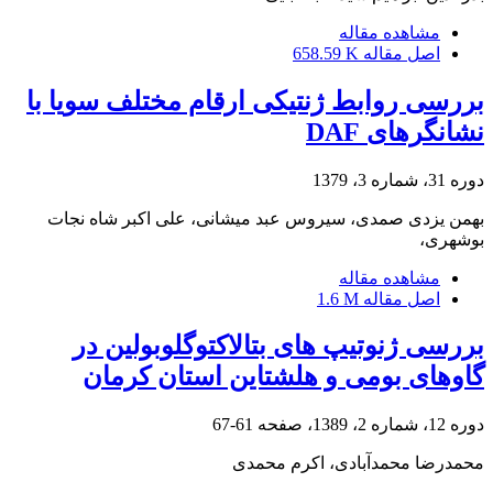
مشاهده مقاله
اصل مقاله
658.59 K
بررسی روابط ژنتیکی ارقام مختلف سویا با
نشانگرهای DAF
دوره 31، شماره 3، 1379
بهمن یزدی صمدی، سیروس عبد میشانی، علی اکبر شاه نجات
بوشهری،
مشاهده مقاله
اصل مقاله
1.6 M
بررسی ژنوتیپ های بتالاکتوگلوبولین در
گاوهای بومی و هلشتاین استان کرمان
دوره 12، شماره 2، 1389، صفحه
61-67
محمدرضا محمدآبادی، اکرم محمدی