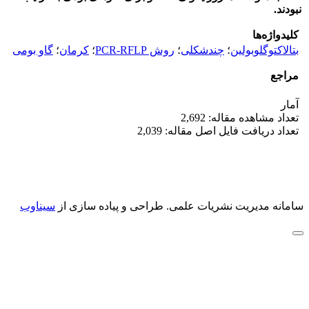
نبودند.
کلیدواژه‌ها
بتالاکتوگلوبولین
؛
چندشکلی
؛
روش PCR-RFLP
؛
کرمان
؛
گاو بومی
مراجع
آمار
تعداد مشاهده مقاله: 2,692
تعداد دریافت فایل اصل مقاله: 2,039
سامانه مدیریت نشریات علمی.
طراحی و پیاده سازی از
سیناوب