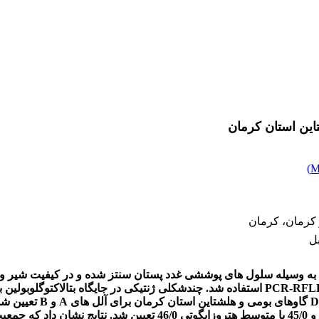
این استان کرمان
)
 کرمان، کرمان
ل
ه به وسیله سلول های پوششی غدد پستان سنتز شده و در کیفیت شیر و ف
38/0 با متوسط هتروزایگوتی 47/0 و برای گاوهای بومی به ترتیب 55/0 و