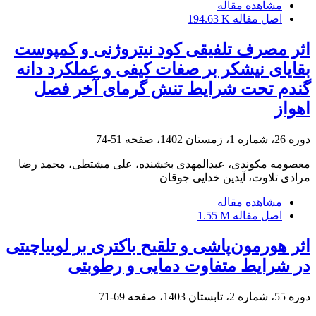
مشاهده مقاله
اصل مقاله
194.63 K
اثر مصرف تلفیقی کود نیتروژنی و کمپوست
بقایای نیشکر بر صفات کیفی و عملکرد دانه
گندم تحت شرایط تنش گرمای آخر فصل
اهواز
دوره 26، شماره 1، زمستان 1402، صفحه
51-74
معصومه مکوندی، عبدالمهدی بخشنده، علی مشتطی، محمد رضا
مرادی تلاوت، آیدین خدایی جوقان
مشاهده مقاله
اصل مقاله
1.55 M
اثر هورمون‌پاشی و تلقیح باکتری بر لوبیاچیتی
در شرایط متفاوت دمایی و رطوبتی
دوره 55، شماره 2، تابستان 1403، صفحه
69-71