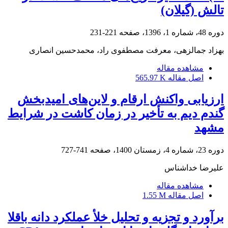
تالش (گیلان)
دوره 48، شماره 1، 1396، صفحه
221-231
بهزاد جمالزهی، معرفت مصطفوی راد، محمدحسین انصاری
مشاهده مقاله
اصل مقاله
565.97 K
ارزیابی واکنش ارقام و لاین‌های امیدبخش
گندم دیم به تأخیر در زمان کاشت در شرایط
مشهد
دوره 23، شماره 4، زمستان 1400، صفحه
741-727
علیرضا خداشناس
مشاهده مقاله
اصل مقاله
1.55 M
برآورد و تجزیه و تحلیل خلأ عملکرد دانه باقلا