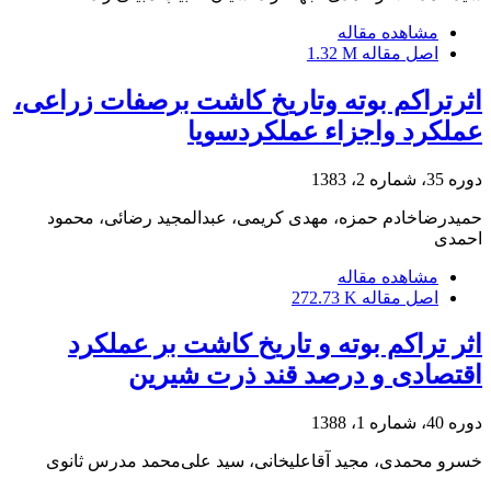
مشاهده مقاله
اصل مقاله
1.32 M
اثرتراکم بوته وتاریخ کاشت برصفات زراعی،
عملکرد واجزاء عملکردسویا
دوره 35، شماره 2، 1383
حمیدرضاخادم حمزه، مهدی کریمی، عبدالمجید رضائی، محمود
احمدی
مشاهده مقاله
اصل مقاله
272.73 K
اثر تراکم بوته و تاریخ کاشت بر عملکرد
اقتصادی و درصد قند ذرت شیرین
دوره 40، شماره 1، 1388
خسرو محمدی، مجید آقاعلیخانی، سید علی‌محمد مدرس ثانوی