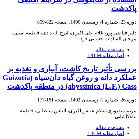
پاکدشت
دوره 23، شماره 4، زمستان 1400، صفحه
822-809
دلیر فیاضی پور، غلام علی اکبری، ایرج اله دادی، فاطمه امینی،
مرجان السادات حسینی فرد
مشاهده مقاله
اصل مقاله
1.81 M
بررسی تأثیر تاریخ کاشت، آبیاری و تغذیه بر
عملکرد دانه و روغن گیاه دان‌سیاه (Guizotia
abyssinica (L.F.) Cass) در منطقه پاکدشت
دوره 26، شماره 1، زمستان 1402، صفحه
161-177
مریم منصوری، غلام عباس اکبری، الیاس سلطانی، فاطمه
بناءکاشانی
مشاهده مقاله
اصل مقاله
1.44 M