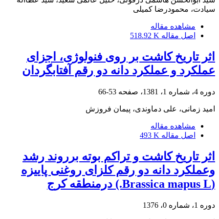
سیادت، محمودرضا کمیلی
مشاهده مقاله
اصل مقاله
518.92 K
اثر تاریخ کاشت بر روی فنولوژی، اجزای
عملکرد و عملکرد دانه دو رقم آفتابگردان
دوره 4، شماره 1، 1381، صفحه
53-66
امید زمانی، علی دماوندی، پیمان فروزش
مشاهده مقاله
اصل مقاله
493 K
اثر تاریخ کاشت و تراکم بوته برروند رشد
وعملکرد دانه دو رقم کلزای روغنی پاییزه
(Brassica mapus L.) درمنطقه کرج
دوره 1، شماره 0، 1376