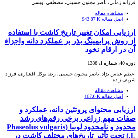
فرزانه زمانی، ناصر مجنون حسینی، مصطفی اویسی
مشاهده مقاله
اصل مقاله
943.87 K
ارزیابی امکان تغییر تاریخ کاشت با استفاده
از روش پرایمینگ بذر بر عملکرد دانه واجزاء
آن در ارقام نخود
دوره 40، شماره 1، 1388
اعظم عباس نژاد، ناصر مجنون حسینی، رضا توکل افشاری، فرزاد
شریف زاده
مشاهده مقاله
اصل مقاله
167.6 K
ارزیابی محتوای پروتئین دانه، عملکرد و
صفات مهم زراعی برخی رقم‌های رشد
محدود و نامحدود لوبیا (Phaseolus vulgaris
L.) تحت تأثیر تاریخ‌های مختلف کاشت در