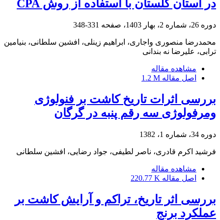
در استان گلستان با استفاده از روش CPA
دوره 26، شماره 2، بهار 1403، صفحه
331-348
محمدرضا منصوری واجاری، ابراهیم زینلی، افشین سلطانی، بنیامین
ترابی، علیرضا نه بندانی
مشاهده مقاله
اصل مقاله
1.2 M
بررسی اثرات تاریخ کاشت بر فنولوژی
ومرفولوژی سه رقم پنبه در گرگان
دوره 34، شماره 1، 1382
فرشید اکرم قادری، ناصر لطیفی، جواد رضایی، افشین سلطانی
مشاهده مقاله
اصل مقاله
220.77 K
بررسی اثر تاریخ، تراکم و آرایش کاشت بر
عملکرد برنج