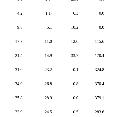
4.2
-1.1
6.3
0.0
9.8
5.1
10.2
0.0
17.7
11.0
12.6
115.6
21.4
14.9
33.7
170.4
31.0
23.2
0.1
324.8
34.0
26.8
0.8
370.4
35.8
28.9
0.0
379.1
32.9
24.5
0.5
283.6