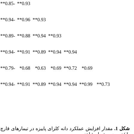
-0.85**
0.93**
-0.94**
0.96**
0.93**
-0.89**
0.88**
0.94**
0.93**
-0.94**
0.91**
0.89**
0.94**
0.94**
-0.79**
0.68*
0.63*
0.69*
0.72**
0.69*
-0.94**
0.91**
0.89**
0.94**
0.94**
0.99**
0.73**
شکل 1.
مقدار افزایش عملکرد دانه کلزای پاییزه در تیمارهای قارچ 