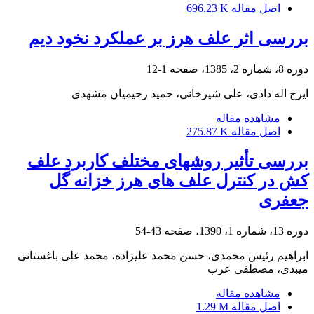
اصل مقاله
696.23 K
بررسی اثر علف هرز بر عملکرد نخود دیم
دوره 8، شماره 2، 1385، صفحه
1-12
ایرج اله دادی، علی شیرخانی، حمید رحیمیان مشهدی
مشاهده مقاله
اصل مقاله
275.87 K
بررسی تأثیر روشهای مختلف کاربرد علف
کش در کنترل علف های هرز خزانه گل‌
جعفری
دوره 13، شماره 1، 1390، صفحه
43-54
ابراهیم رئیس محمدی، حسن محمد علیزاده، محمد علی باغستانی
میبدی، مصطفی عرب
مشاهده مقاله
اصل مقاله
1.29 M