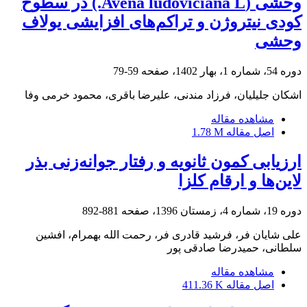
وحشی (Avena ludoviciana L.) در سطوح
کودی نیتروژن و تراکم‌های افزایشی یولاف
وحشی
دوره 54، شماره 1، بهار 1402، صفحه
59-79
اشکان جلیلیان، فرزاد مندنی، علیرضا باقری، محمود خرمی وفا
مشاهده مقاله
اصل مقاله
1.78 M
ارزیابی کمون ثانویه و رفتار جوانه‌زنی بذر
لاین‌ها و ارقام کلزا
دوره 19، شماره 4، زمستان 1396، صفحه
881-892
علی شایان فر، فرشید قادری فر، رحمت الله بهمرام، افشین
سلطانی، حمیدرضا صادقی پور
مشاهده مقاله
اصل مقاله
411.36 K