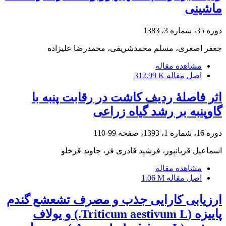
ماشینی
دوره 35، شماره 3، 1383
جعفر اصغری، مسلم محمدشریفی، محمدرضا علیزاده
مشاهده مقاله
اصل مقاله
312.99 K
اثر فاصلۀ ردیف کاشت در رقابت پنبه با
گاوپنبه بر رشد گیاه زراعی
دوره 16، شماره 1، 1393، صفحه
99-110
اسماعیل قربانپور، فرشید قادری فر، جاوید قرخلو
مشاهده مقاله
اصل مقاله
1.06 M
ارزیابی کارایی جذب و مصرف تشعشع گندم
پاییزه (Triticum aestivum L.) و یولاف