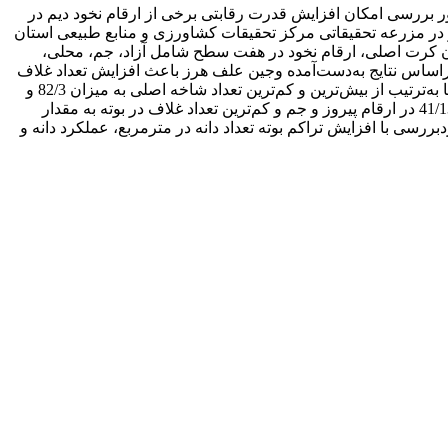
ظور بررسی امکان افزایش قدرت رقابتی برخی از ارقام نخود دیم در
ر در مزرعه تحقیقاتی مرکز تحقیقات کشاورزی و منابع طبیعی استان
اجرا شد. فاکتور اول تراکم نخود در سه سطح 30، 36 و 42 بوته در مترمربع به‌عنوان کرت اصلی، ارقام نخود در هفت سطح شامل آزاد، جم، محلی،
ند. براساس نتایج به‌دست‌آمده وجین علف هرز باعث افزایش تعداد غلاف
در بوته به میزان 63/35 درصد شد. در عملکرد و اجزای عملکرد نخود بین ارقام موردبررسی تفاوت معنی­دار وجود داشت. ارقام ILC482 و کاکا به‌ترتیب از بیش‌ترین و کم‌ترین تعداد شاخه اصلی به میزان 82/3 و
58/2 برخوردار بودند. بیش‌ترین تعداد شاخه فرعی در تراکم 30 بوته در مترمربع به‌دست آمد. بیش‌ترین تعداد غلاف در بوته به میزان 12/14 و 41/13 در ارقام پیروز و جم و کم‌ترین تعداد غلاف در بوته به مقدار
ررسی با افزایش تراکم بوته تعداد دانه در مترمربع، عملکرد دانه و