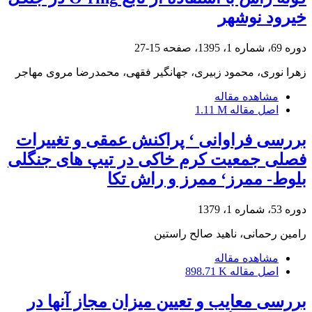
خیرود نوشهر
دوره 69، شماره 1، 1395، صفحه
15-27
زهرا نوری، محمود زبیری، جهانگیر فقهی، محمدرضا مروی مهاجر
مشاهده مقاله
اصل مقاله
1.11 M
بررسی فراوانی ‘ پراکنش عمقی و تغییرات
فصلی جمعیت کرم خاکی در تیپ های جنگلی
بلوط- ممرز‘ ممرز و راش تکا
دوره 53، شماره 1، 1379
رامین رحمانی، ناهید صالح راستین
مشاهده مقاله
اصل مقاله
898.71 K
بررسی معایب و تعیین میزان مجاز آنها در