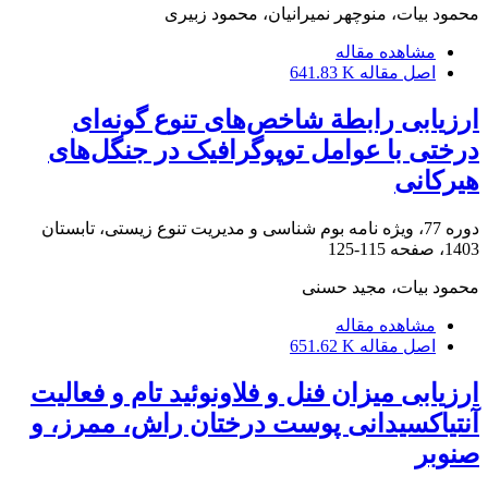
محمود بیات، منوچهر نمیرانیان، محمود زبیری
مشاهده مقاله
اصل مقاله
641.83 K
ارزیابی رابطة شاخص‌های تنوع گونه‌ای
درختی با عوامل توپوگرافیک در جنگل‌های
هیرکانی
دوره 77، ویژه نامه بوم شناسی و مدیریت تنوع زیستی، تابستان
1403، صفحه
115-125
محمود بیات، مجید حسنی
مشاهده مقاله
اصل مقاله
651.62 K
ارزیابی میزان فنل و فلاونوئید تام و فعالیت
آنتی‏اکسیدانی پوست درختان راش، ممرز، و
صنوبر