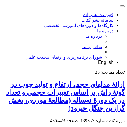
فهرست نشریات
سامانه نشر کتاب
کارگاه‌ها و دوره‌های آموزشی تخصصی
درباره ما
درباره ما
تماس با ما
شورای برنامه‌ریزی و ارتقای مجلات علمی
English
تعداد مقالات:
25
ارائۀ مدل‏های حجم، ارتفاع و تولید چوب در
گونۀ راش بر اساس تغییرات حجمی و تعداد
در یک دورۀ نه‌ساله (مطالعۀ موردی: بخش
گرازبن جنگل خیرود)
دوره 67، شماره 3، 1393، صفحه
423-435