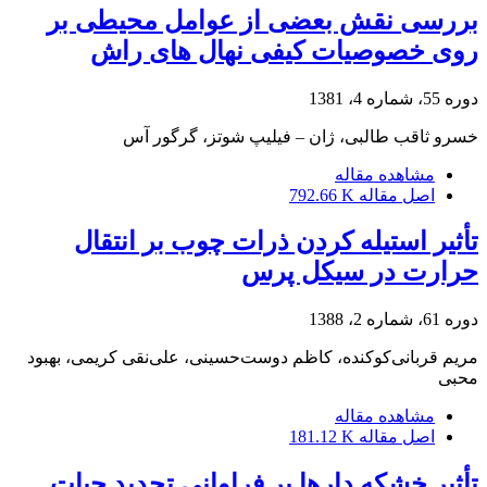
بررسی نقش بعضی از عوامل محیطی بر
روی خصوصیات کیفی نهال های راش
دوره 55، شماره 4، 1381
خسرو ثاقب طالبی، ژان – فیلیپ شوتز، گرگور آس
مشاهده مقاله
اصل مقاله
792.66 K
تأثیر استیله کردن ذرات چوب بر انتقال
حرارت در سیکل پرس
دوره 61، شماره 2، 1388
مریم قربانی‌کوکنده، کاظم دوست‌حسینی، علی‌نقی کریمی، بهبود
محبی
مشاهده مقاله
اصل مقاله
181.12 K
تأثیر خشکه دارها بر فراوانی تجدید حیات