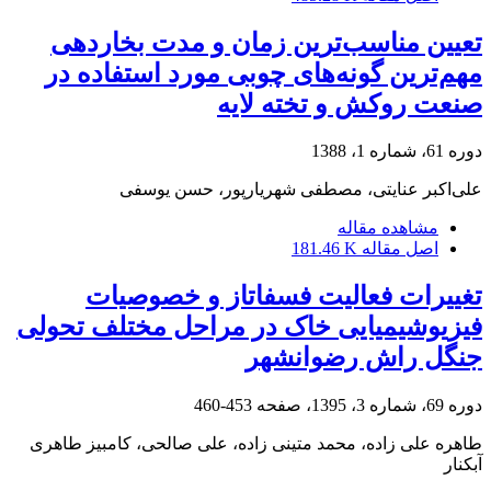
تعیین مناسب‌ترین زمان و مدت بخاردهی
مهم‌ترین گونه‌های چوبی مورد استفاده در
صنعت روکش و تخته لایه
دوره 61، شماره 1، 1388
علی‌اکبر عنایتی، مصطفی شهریارپور، حسن یوسفی
مشاهده مقاله
اصل مقاله
181.46 K
تغییرات فعالیت فسفاتاز و خصوصیات
فیزیوشیمیایی خاک در مراحل مختلف تحولی
جنگل راش رضوانشهر
دوره 69، شماره 3، 1395، صفحه
453-460
طاهره علی زاده، محمد متینی زاده، علی صالحی، کامبیز طاهری
آبکنار