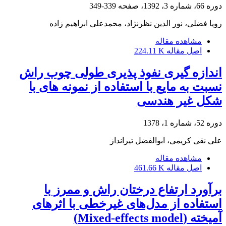
دوره 66، شماره 3، 1392، صفحه
339-349
رویا فضلی، نور الدین نظرنژاد، محمدعلی ابراهیم زاده
مشاهده مقاله
اصل مقاله
224.11 K
اندازه گیری نفوذ پذیری طولی چوب راش
نسبت به مایع با استفاده از نمونه های با
شکل غیر هندسی
دوره 52، شماره 1، 1378
علی نقی کریمی، ابوالفضل تیرانداز
مشاهده مقاله
اصل مقاله
461.66 K
برآورد ارتفاع درختان راش و ممرز با
استفاده از مدل‌های غیرخطی با اثرهای
آمیخته (Mixed-effects model)