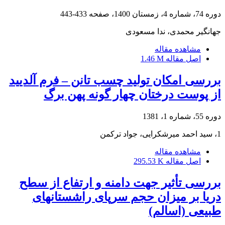
دوره 74، شماره 4، زمستان 1400، صفحه
433-443
جهانگیر محمدی، ندا مسعودی
مشاهده مقاله
اصل مقاله
1.46 M
بررسی امکان تولید چسب تانن – فرم آلدیید
از پوست درختان چهار گونه پهن برگ
دوره 55، شماره 1، 1381
1، سید احمد میرشکرایی، جواد ترکمن
مشاهده مقاله
اصل مقاله
295.53 K
بررسی تأثیر جهت دامنه و ارتفاع از سطح
دریا بر میزان حجم سرپای راشستانهای
طبیعی (اسالم)