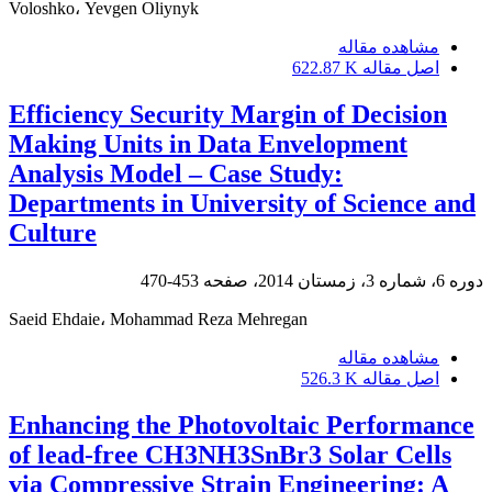
Voloshko، Yevgen Oliynyk
مشاهده مقاله
اصل مقاله
622.87 K
Efficiency Security Margin of Decision
Making Units in Data Envelopment
Analysis Model – Case Study:
Departments in University of Science and
Culture
دوره 6، شماره 3، زمستان 2014، صفحه
453-470
Saeid Ehdaie، Mohammad Reza Mehregan
مشاهده مقاله
اصل مقاله
526.3 K
Enhancing the Photovoltaic Performance
of lead-free CH3NH3SnBr3 Solar Cells
via Compressive Strain Engineering: A