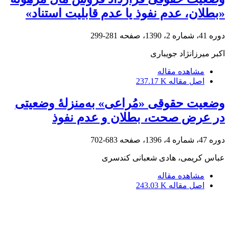
«بطلان، عدم نفوذ یا عدم قابلیت استناد»
دوره 41، شماره 2، 1390، صفحه
281-299
اکبر میرزانژاد جویباری
مشاهده مقاله
اصل مقاله
237.17 K
وضعیت حقوقی «مُراعی» به‌منزلۀ وضعیتی
در عرض صحت، بطلان و عدم نفوذ
دوره 47، شماره 4، 1396، صفحه
683-702
عباس کریمی، هادی شعبانی کندسری
مشاهده مقاله
اصل مقاله
243.03 K