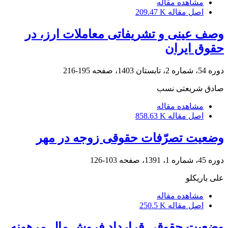
مشاهده مقاله
اصل مقاله
209.47 K
وصف عینی و تشریفاتی معاملات ارز، در
حقوق ایران
دوره 54، شماره 2، تابستان 1403، صفحه
195-216
صادق شریعتی‏ نسب
مشاهده مقاله
اصل مقاله
858.63 K
وضعیت تصرّفات حقوقی زوجه در مهر
دوره 45، شماره 1، 1391، صفحه
103-126
علی باریکلو
مشاهده مقاله
اصل مقاله
250.5 K
وضعیت حقوقی قرارداد فروش مال مرهونه