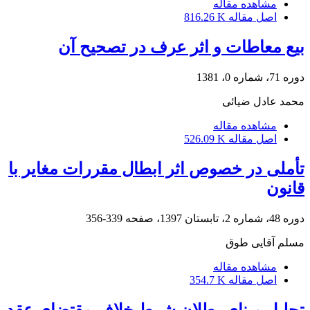
مشاهده مقاله
اصل مقاله
816.26 K
بیع معاطات و اثر عرف در تصحیح آن
دوره 71، شماره 0، 1381
محمد عادل ضیائی
مشاهده مقاله
اصل مقاله
526.09 K
تأملی در خصوص اثر ابطال مقررات مغایر با
قانون
دوره 48، شماره 2، تابستان 1397، صفحه
339-356
مسلم آقایی طوق
مشاهده مقاله
اصل مقاله
354.7 K
تحلیل مبنای بطلان شرط خلاف مقتضای عقد