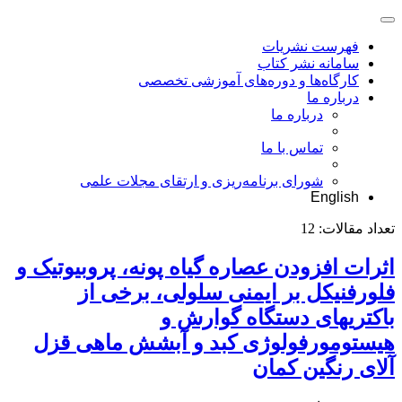
فهرست نشریات
سامانه نشر کتاب
کارگاه‌ها و دوره‌های آموزشی تخصصی
درباره ما
درباره ما
تماس با ما
شورای برنامه‌ریزی و ارتقای مجلات علمی
English
تعداد مقالات:
12
اثرات افزودن عصاره گیاه پونه، پروبیوتیک و
فلورفنیکل بر ایمنی سلولی، برخی از
باکتریهای دستگاه گوارش و
هیستومورفولوژی کبد و آبشش ماهی قزل
آلای رنگین کمان