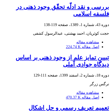
بررسی و نقد ادلّه تحقّق وجود ذهنی در
فلسفه اسلامی
دوره 43، شماره 1، 1389، صفحه
119-138
حجت کوثریان، احمد بهشتی، عبدالرسول کشفی
مشاهده مقاله
اصل مقاله
224.74 K
تبیین تمایز علم از وجود ذهنی بر اساس
دیدگاه جوادی آملی
دوره 18، شماره 2، اسفند 1399، صفحه
111-129
نرگس زرگر
مشاهده مقاله
اصل مقاله
470.37 K
تعمیم تعریف رسمی و حل اشکال