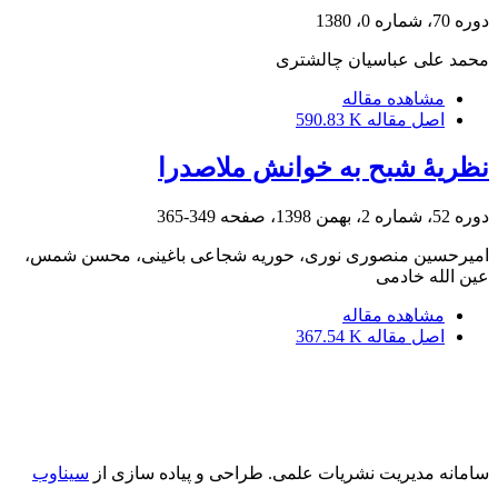
دوره 70، شماره 0، 1380
محمد علی عباسیان چالشتری
مشاهده مقاله
اصل مقاله
590.83 K
نظریۀ شبح به خوانش ملاصدرا
دوره 52، شماره 2، بهمن 1398، صفحه
349-365
امیرحسین منصوری نوری، حوریه شجاعی باغینی، محسن شمس،
عین الله خادمی
مشاهده مقاله
اصل مقاله
367.54 K
سامانه مدیریت نشریات علمی.
طراحی و پیاده سازی از
سیناوب