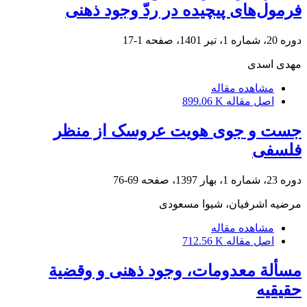
فرمول‌های پیچیده‌ در ردّ وجود ذهنی
دوره 20، شماره 1، تیر 1401، صفحه
1-17
مهدی اسدی
مشاهده مقاله
اصل مقاله
899.06 K
جست و جوی هویت عروسک از منظر
فلسفی
دوره 23، شماره 1، بهار 1397، صفحه
69-76
مرضیه اشرفیان، شیوا مسعودی
مشاهده مقاله
اصل مقاله
712.56 K
مسألة معدومات، وجود ذهنی و وقضیة
حقیقیه