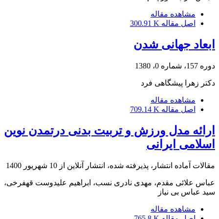
مشاهده مقاله
اصل مقاله
300.91 K
ابعاد جهانی شدن
دوره 157، شماره 0، 1380
دکتر زهرا پیشگاهی فرد
مشاهده مقاله
اصل مقاله
709.14 K
ارائه مدل ورزش و تربیت بدنی درتمدن نوین
اسلامی ایرانی
مقالات آماده انتشار، پذیرفته شده، انتشار آنلاین از
10 شهریور 1400
عباس علائی مقدم، مهدی نادری نسب، ابراهیم علیدوست قهفرخی،
سید عباس بی نیاز
مشاهده مقاله
اصل مقاله
765.8 K