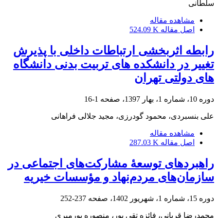
سلطانی
مشاهده مقاله
اصل مقاله
524.09 K
رابطه اثربخشی ارتباطات داخلی با پذیرش
تغییر در دانشکده های تربیت بدنی دانشگاه
های دولتی تهران
دوره 10، شماره 1، بهار 1397، صفحه
1-16
علی بنسبردی، محمود گودرزی، مجید جلالی فراهانی
مشاهده مقاله
اصل مقاله
287.03 K
راهبردهای توسعۀ مشارکت‌های اجتماعی در
سازمان‌های مردم‌نهاد و مؤسسات خیریه
دوره 15، شماره 1، شهریور 1402، صفحه
237-252
محمدرضا قربانی، فائزه تقی پور، منصوره پورمیری