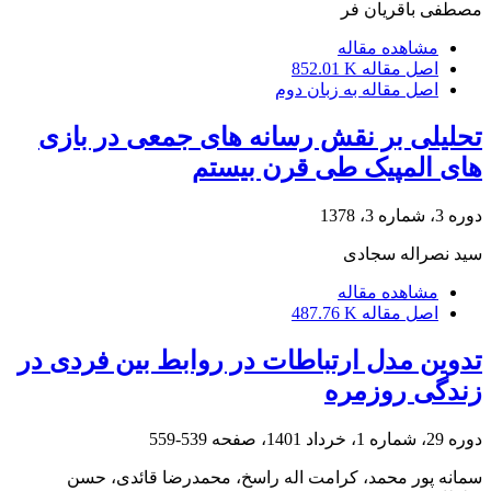
مصطفی باقریان فر
مشاهده مقاله
اصل مقاله
852.01 K
اصل مقاله به زبان دوم
تحلیلی بر نقش رسانه های جمعی در بازی
های المپیک طی قرن بیستم
دوره 3، شماره 3، 1378
سید نصراله سجادی
مشاهده مقاله
اصل مقاله
487.76 K
تدوین مدل ارتباطات در روابط بین فردی در
زندگی روزمره
دوره 29، شماره 1، خرداد 1401، صفحه
539-559
سمانه پور محمد، کرامت اله راسخ، محمدرضا قائدی، حسن