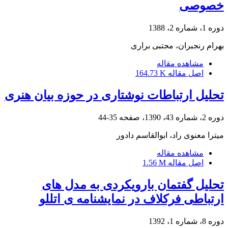
خصوصی
دوره 1، شماره 2، 1388
بهرام رنجبران، مجتبی براری
مشاهده مقاله
اصل مقاله
164.73 K
تحلیل ارتباطات نوشتاری در حوزه بیان هنری
دوره 2، شماره 43، 1390، صفحه
35-44
میترا معنوی راد، ابوالقاسم دادور
مشاهده مقاله
اصل مقاله
1.56 M
تحلیل گفتمان بارویکردی به مدل های
ارتباطی فرکلاف در نمایشنامه ی اتللو
دوره 8، شماره 1، 1392