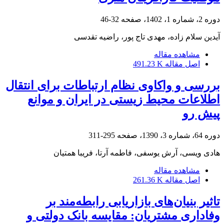
دوره 2، شماره 1، 1402، صفحه
32-46
آیدین سلام زاده، مهدی تاج پور، راضیه تقدسی
مشاهده مقاله
اصل مقاله
491.23 K
بررسی و واکاوی نظام ارتباطات برای انتقال
اطلاعات محیط زیستی در ایران و موانع
پیش رو
دوره 64، شماره 3، 1390، صفحه
295-311
هادی ویسی، آرش یوسفی، فاطمه آرتا، فریبا همتیان
مشاهده مقاله
اصل مقاله
261.36 K
تاثیر بنیان‌های بازاریابی رابطه‌مند بر
وفاداری مشتریان: مقایسه بانک‌ دولتی و