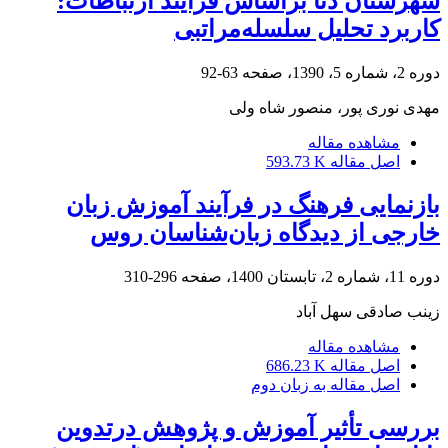
شهرستان دنا براساس فرآیند ارتباطات:
کاربرد تحلیل سلسله‌مراتبی
دوره 2، شماره 5، 1390، صفحه
63-92
مهدی نوری پور، منصور شاه ولی
مشاهده مقاله
اصل مقاله
593.73 K
بازنمایی فرهنگ در فرآیند آموزش زبان
خارجی از دیدگاه زبان‌شناسان روس
دوره 11، شماره 2، تابستان 1400، صفحه
296-310
زینب صادقی سهل آباد
مشاهده مقاله
اصل مقاله
686.23 K
اصل مقاله به زبان دوم
بررسی تأثیر آموزش و پژوهش درتدوین