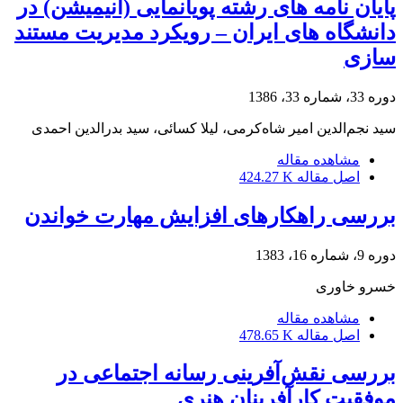
پایان نامه های رشته پویانمایی (انیمیشن) در
دانشگاه های ایران – رویکرد مدیریت مستند
سازی
دوره 33، شماره 33، 1386
سید نجم‌الدین امیر شاه‌کرمی، لیلا کسائی، سید بدرالدین احمدی
مشاهده مقاله
اصل مقاله
424.27 K
بررسی راهکارهای افزایش مهارت خواندن
دوره 9، شماره 16، 1383
خسرو خاورى
مشاهده مقاله
اصل مقاله
478.65 K
بررسی نقش‌آفرینی رسانه اجتماعی در
موفقیت کارآفرینان هنری