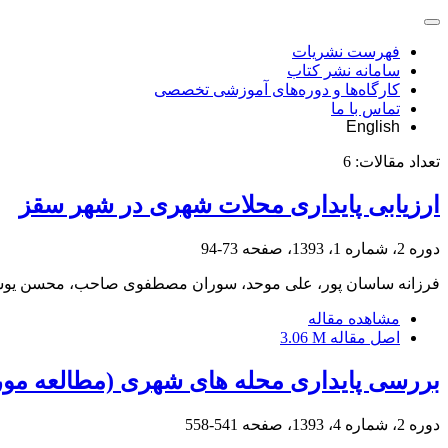
فهرست نشریات
سامانه نشر کتاب
کارگاه‌ها و دوره‌های آموزشی تخصصی
تماس با ما
English
تعداد مقالات:
6
ارزیابی پایداری محلات شهری در شهر سقز
دوره 2، شماره 1، 1393، صفحه
73-94
فرزانه ساسان پور، علی موحد، سوران مصطفوی صاحب، محسن ی
مشاهده مقاله
اصل مقاله
3.06 M
بررسی پایداری محله های شهری (مطالعه موردی: منطقه 19 
دوره 2، شماره 4، 1393، صفحه
541-558