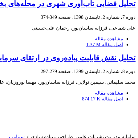
تحلیل فضایی تاب‌آوری شهری در محله‌های ب
دوره 7، شماره 2، تابستان 1398، صفحه
349-374
علی شماعی، فرزانه ساسان‌پور، رحمان علی‌حسینی
مشاهده مقاله
اصل مقاله
1.37 M
تحلیل نقش قابلیت پیاده‌روی در ارتقای سرما
دوره 8، شماره 2، تابستان 1399، صفحه
279-297
محمد سلیمانی، سیمین تولایی، فرزانه ساسان‌پور، مهسا نوروزیان، 
مشاهده مقاله
اصل مقاله
874.17 K
سامانه مدیریت نشریات علمی.
طراحی و پیاده سازی از
سیناوب