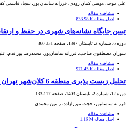
علی موحد، موسی کمان رودی، فرزانه ساسان پور، سجاد قاسمی کف
مشاهده مقاله
اصل مقاله
833.98 K
تبیین جایگاه نشانه‌های شهری در حفظ و ارتقا
دوره 6، شماره 2، تابستان 1397، صفحه
331-360
سوران مصطفوی صاحب، فرزانه ساسان‌‌پور، محمدرضا پوراقدم، علی
مشاهده مقاله
اصل مقاله
971.45 K
تحلیل زیست پذیری منطقه 6 کلان‌شهر تهران با رویکرد آینده‌پژوهی
دوره 12، شماره 2، تابستان 1403، صفحه
117-133
فرزانه ساسانپور، حجت میرزازاده، رامین محمدی
مشاهده مقاله
اصل مقاله
1.16 M