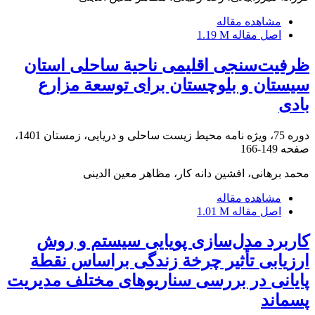
مشاهده مقاله
اصل مقاله
1.19 M
ظرفیت‌سنجی اقلیمی ناحیة ساحلی استان
سیستان و بلوچستان برای توسعة مزارع
بادی
دوره 75، ویژه نامه محیط زیست ساحلی و دریایی، زمستان 1401،
صفحه
149-166
محمد برهانی، افشین دانه کار، مظاهر معین الدینی
مشاهده مقاله
اصل مقاله
1.01 M
کاربرد مدل‌سازی پویایی سیستم و روش
ارزیابی تأثیر چرخة زندگی براساس نقطة
پایانی در بررسی سناریوهای مختلف مدیریت
پسماند