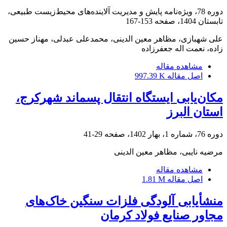
دوره 78، ویژه‌نامه پایش و مدیریت آلاینده‌های محیط‌زیست طبیعی،
تابستان 1404، صفحه
153-167
علی شهبازی، مظاهر معین الدینی، محمدعلی عبدلی، مهناز حسین
زاده، نعمت اله جعفرزاده
مشاهده مقاله
اصل مقاله
997.39 K
مکان‌یابی ایستگاه انتقال پسماند شهرکرج،
استان البرز
دوره 76، شماره 1، بهار 1402، صفحه
29-41
مرضیه نایبی، مظاهر معین الدینی
مشاهده مقاله
اصل مقاله
1.81 M
منشأیابی آلودگی فلزات سنگین خاک‌های
مجاور صنایع فولاد کرمان