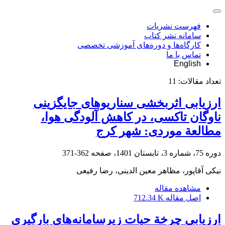
فهرست نشریات
سامانه نشر کتاب
کارگاه‌ها و دوره‌های آموزشی تخصصی
تماس با ما
English
تعداد مقالات:
11
ارزیابی اثربخشی سناریوهای جایگزینی
ناوگان تاکسی، در کاهش آلودگی هوا،
مطالعة موردی: شهر کرج
دوره 75، شماره 3، تابستان 1401، صفحه
362-371
نیکی آقاپور، مظاهر معین الدینی، رضا رفیعی
مشاهده مقاله
اصل مقاله
712.34 K
ارزیابی چرخة حیات زیرسامانه‌های بارگیری