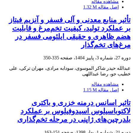
مشاهده مقاله
اصل مقاله
1.32 M
تأثیر منابع معدنی و آلی فسفر و آنزیم فیتاز
بر عملکرد تولید، کیفیت تخم‌مرغ و قابلیت
هضم ظاهری و حقیقی ایلئومی فسفر در
مرغ‌های تخم‌گذار
دوره 27، شماره 3، پاییز 1404، صفحه
335-350
عبدالله حیدر شاکر الموسوی، سودابه مرادی، مهران ترکی، علی
خطیب جو، رضا عبداللهی
مشاهده مقاله
اصل مقاله
1.15 M
تاثیر اسانس درمنه خزری و باکتری
لاکتوباسیلوس اسیدوفیلوس بر عملکرد
بلدرچین‌های ژاپنی در مرحله تخم‌گذاری
دوره 21، شماره 1، بهار 1398، صفحه
151-163