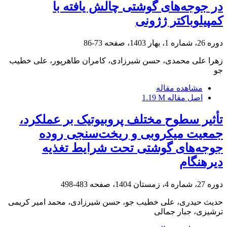
در جوجه‌های گوشتی چالش یافته با
کمپیلوباکتر ژژونی
دوره 26، شماره 1، بهار 1403، صفحه
73-86
زهرا علی محمدی، حسن شیرزادی، کامران طاهرپور، علی خطیب
جو
مشاهده مقاله
اصل مقاله
1.19 M
تأثیر سطوح مختلف پروبیوتیک بر عملکرد،
جمعیت میکروبی و ریخت‌سنجی روده
جوجه‌های گوشتی تحت شرایط تغذیه
دیرهنگام
دوره 27، شماره 4، زمستان 1404، صفحه
483-498
حدیث حیدری، علی خطیب جو، حسن شیرزادی، محمد امیر کریمی
ترشیزی، جبار جمالی