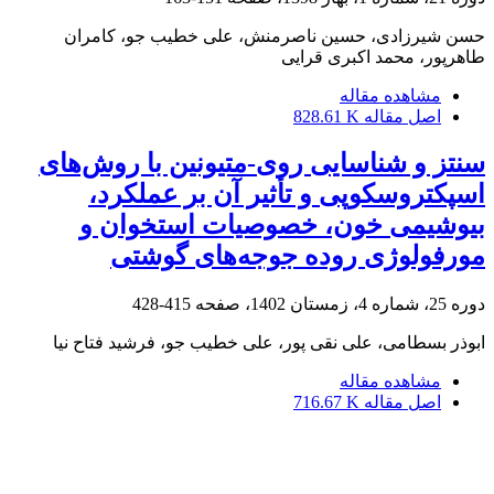
حسن شیرزادی، حسین ناصرمنش، علی خطیب جو، کامران
طاهرپور، محمد اکبری قرایی
مشاهده مقاله
اصل مقاله
828.61 K
سنتز و شناسایی روی-متیونین با روش‌های
اسپکتروسکوپی و تأثیر آن بر عملکرد،
بیوشیمی خون، خصوصیات استخوان و
مورفولوژی روده جوجه‌های گوشتی
دوره 25، شماره 4، زمستان 1402، صفحه
415-428
ابوذر بسطامی، علی نقی پور، علی خطیب جو، فرشید فتاح نیا
مشاهده مقاله
اصل مقاله
716.67 K