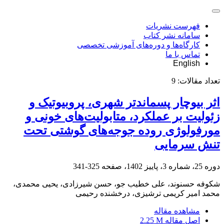
فهرست نشریات
سامانه نشر کتاب
کارگاه‌ها و دوره‌های آموزشی تخصصی
تماس با ما
English
تعداد مقالات:
9
اثر بیوچار پسماند‌تر شهری، پروبیوتیک و
زئولیت بر عملکرد، متابولیت‌های خونی و
مورفولوژی روده جوجه‌های گوشتی تحت
تنش سرمایی
دوره 25، شماره 3، پاییز 1402، صفحه
325-341
شکوفه حسنوند، علی خطیب جو، حسن شیرزادی، یحیی محمدی،
محمد امیر کریمی ترشیزی، درخشنده رحیمی
مشاهده مقاله
اصل مقاله
2.25 M