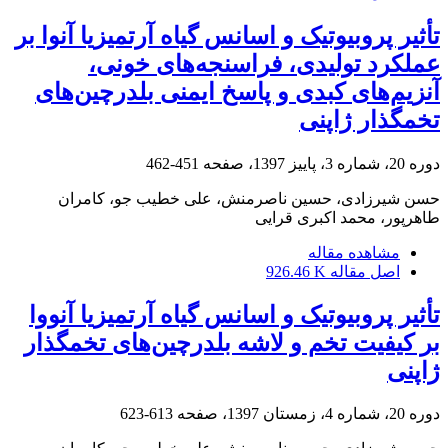
تأثیر پروبیوتیک و اسانس گیاه آرتمیزیا آنوا بر
عملکرد تولیدی، فراسنجه‌های خونی،
آنزیم‌های کبدی و پاسخ ایمنی بلدرچین‌های
تخمگذار ژاپنی
دوره 20، شماره 3، پاییز 1397، صفحه
451-462
حسن شیرزادی، حسین ناصرمنش، علی خطیب جو، کامران
طاهرپور، محمد اکبری قرایی
مشاهده مقاله
اصل مقاله
926.46 K
تأثیر پروبیوتیک و اسانس گیاه آرتمیزیا آنووا
بر کیفیت تخم و لاشه بلدرچین‌های تخمگذار
ژاپنی
دوره 20، شماره 4، زمستان 1397، صفحه
613-623