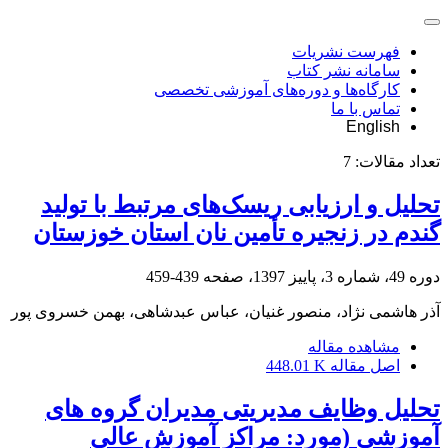
فهرست نشریات
سامانه نشر کتاب
کارگاه‌ها و دوره‌های آموزشی تخصصی
تماس با ما
English
تعداد مقالات:
7
تحلیل و ارزیابی ریسک‌های مرتبط با تولید
گندم در زنجیره تأمین نان استان خوزستان
دوره 49، شماره 3، پاییز 1397، صفحه
439-459
آذر هاشمی نژاد، منصور غنیان، عباس عبدشاهی، بهمن خسروی پور
مشاهده مقاله
اصل مقاله
448.01 K
تحلیل وظایف مدیریتی مدیران گروه های
آموزشی (مورد: مراکز آموزش عالی