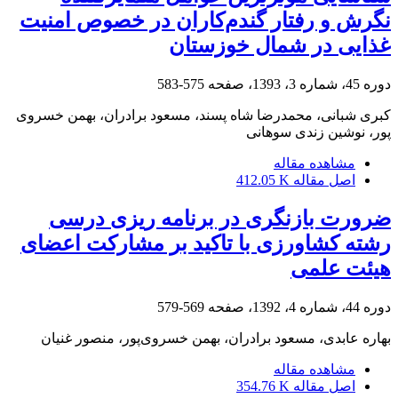
نگرش و رفتار گندم‌کاران در خصوص امنیت
غذایی در شمال خوزستان
دوره 45، شماره 3، 1393، صفحه
575-583
کبری شبانی، محمدرضا شاه پسند، مسعود برادران، بهمن خسروی
پور، نوشین زندی سوهانی
مشاهده مقاله
اصل مقاله
412.05 K
ضرورت بازنگری در برنامه ریزی درسی
رشته کشاورزی با تاکید بر مشارکت اعضای
هیئت علمی
دوره 44، شماره 4، 1392، صفحه
569-579
بهاره عابدی، مسعود برادران، بهمن خسروی‌پور، منصور غنیان
مشاهده مقاله
اصل مقاله
354.76 K