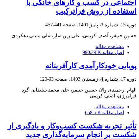
اجتماعی در کسب و کارهای خانگی با
استفاده از روش فراترکیب
دوره 15، شماره 3، پاییز 1401، صفحه
441-457
حسین خنیفر، آصف کریمی، علی زین ساز، علی مبینی دهکردی
مشاهده مقاله
اصل مقاله
990.29 K
پویایی خودکارآمدی کارآفرینانه
دوره 17، شماره 4، زمستان 1403، صفحه
93-120
الهام ارجمندی والا، حسین خنیفر، علی محمد سلطانی گرد
فرامرزی، آصف کریمی
مشاهده مقاله
اصل مقاله
658.5 K
تأثیر تجربه شکست کسب‌وکار و یادگیری از
شکست بر انجام سرمایه‌گذاری جدید