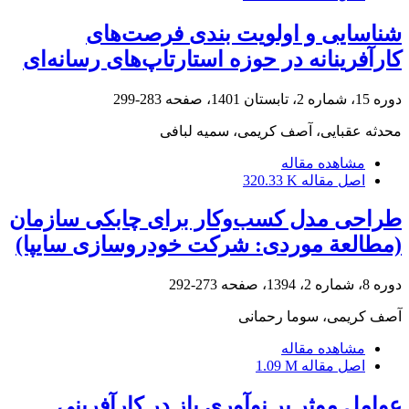
شناسایی و اولویت بندی فرصت‌های
کارآفرینانه در حوزه استارتاپ‌های رسانه‌ای
دوره 15، شماره 2، تابستان 1401، صفحه
283-299
محدثه عقبایی، آصف کریمی، سمیه لبافی
مشاهده مقاله
اصل مقاله
320.33 K
طراحی مدل کسب‌وکار برای چابکی سازمان
(مطالعة موردی: شرکت خودروسازی سایپا)
دوره 8، شماره 2، 1394، صفحه
273-292
آصف کریمی، سوما رحمانی
مشاهده مقاله
اصل مقاله
1.09 M
عوامل موثر بر نوآوری باز در کارآفرینی