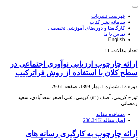
فهرست نشریات
سامانه نشر کتاب
کارگاه‌ها و دوره‌های آموزشی تخصصی
تماس با ما
English
تعداد مقالات:
11
ارائه چارچوب ارزیابی نوآوری اجتماعی در
سطح کلان با استفاده از روش فراترکیب
دوره 13، شماره 1، بهار 1399، صفحه
61-79
تورج کریمی، آصف ( ut) کریمی، علی اصغر سعدآبادی، سعید
رمضانی
مشاهده مقاله
اصل مقاله
238.34 K
ارائه چارچوب به کارگیری رسانه های