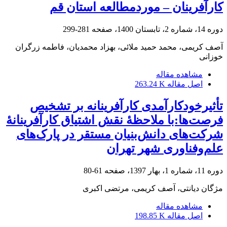
کارآفرینان – موردمطالعه استان قم
دوره 14، شماره 2، تابستان 1400، صفحه
281-299
آصف کریمی، محمد حمید ملائی، بهزاد محمدیان، فاطمه زرگران
خوزانی
مشاهده مقاله
اصل مقاله
263.24 K
تأثیرخودکارآمدی کارآفرینانه بر تشخیص
فرصت‌ها:با ملاحظۀ نقش اشتیاق کارآفرینانۀ
شرکت‌های دانش‌بنیان مستقر در پارک‌های
علم‌وفناوری شهر تهران
دوره 11، شماره 1، بهار 1397، صفحه
61-80
مژگان دیانتی، آصف کریمی، مرتضی اکبری
مشاهده مقاله
اصل مقاله
198.85 K