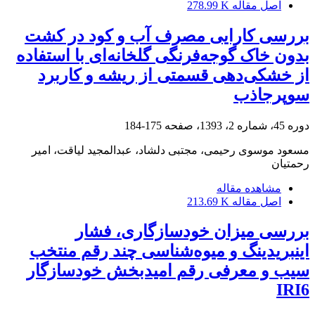
اصل مقاله
278.99 K
بررسی کارایی مصرف آب و کود در کشت
بدون خاک گوجه‌‏‌فرنگی گلخانه‏‌ای با استفاده
از خشکی‏‌دهی قسمتی از ریشه و کاربرد
سوپرجاذب
دوره 45، شماره 2، 1393، صفحه
175-184
مسعود موسوی رحیمی، مجتبی دلشاد، عبدالمجید لیاقت، امیر
رحمتیان
مشاهده مقاله
اصل مقاله
213.69 K
بررسی میزان خودسازگاری، فشار
اینبریدینگ و میوه‌شناسی چند رقم منتخب
سیب و معرفی رقم امیدبخش خودسازگار
IRI6