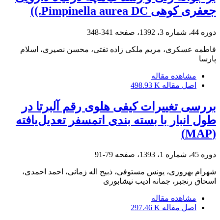
جعفری کوهی Pimpinella aurea DC.))
دوره 44، شماره 3، 1392، صفحه
341-348
فاطمه عسکری، مریم ملکی زاده تفتی، محسن نصیری، اسلام
پارسا
مشاهده مقاله
اصل مقاله
498.93 K
بررسی تغییرات کیفی هلوی رقم آلبرتا در
طول انبار با بسته ‏بندی اتمسفر تعدیل‌یافته
(MAP)
دوره 45، شماره 1، 1393، صفحه
79-91
شهرام بهروزی، یونس مستوفی، ذبیح اله زمانی، احمد احمدی،
اسحاق رنجبر، جمانه ادیب نیشابوری
مشاهده مقاله
اصل مقاله
297.46 K