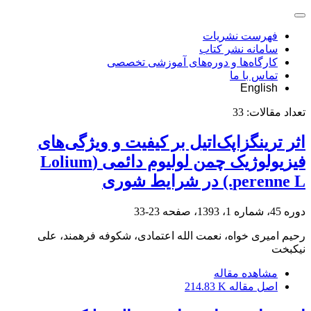
فهرست نشریات
سامانه نشر کتاب
کارگاه‌ها و دوره‌های آموزشی تخصصی
تماس با ما
English
تعداد مقالات:
33
اثر ترینگزاپک‌اتیل بر کیفیت و ویژگی‌های
فیزیولوژیک چمن لولیوم دائمی (Lolium
perenne L.) در شرایط شوری
دوره 45، شماره 1، 1393، صفحه
23-33
رحیم امیری خواه، نعمت الله اعتمادی، شکوفه فرهمند، علی
نیکبخت
مشاهده مقاله
اصل مقاله
214.83 K