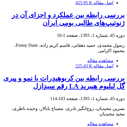
اصل مقاله
425.95 K
بررسی رابطه بین عملکرد و اجزای آن در
ژنوتیپ‌های طالبی بومی ایران
دوره 45، شماره 1، 1393، صفحه
1-10
رسول محمدی، حمید دهقانی، قاسم کریم زاده، Fenny Dane،
محمود اکرامی
مشاهده مقاله
اصل مقاله
225.43 K
بررسی رابطه بین کربوهیدرات با نمو و پیری
گل لیلیوم هیبرید LA رقم سبدازل
دوره 45، شماره 1، 1393، صفحه
103-114
نسرین مجیدیان، روح‌انگیز نادری، مصباح بابالار، وحیده ناظری،
مجید مجیدیان
مشاهده مقاله