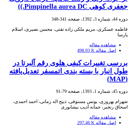
جعفری کوهی Pimpinella aurea DC.))
دوره 44، شماره 3، 1392، صفحه
341-348
فاطمه عسکری، مریم ملکی زاده تفتی، محسن نصیری، اسلام
پارسا
مشاهده مقاله
اصل مقاله
498.93 K
بررسی تغییرات کیفی هلوی رقم آلبرتا در
طول انبار با بسته ‏بندی اتمسفر تعدیل‌یافته
(MAP)
دوره 45، شماره 1، 1393، صفحه
79-91
شهرام بهروزی، یونس مستوفی، ذبیح اله زمانی، احمد احمدی،
اسحاق رنجبر، جمانه ادیب نیشابوری
مشاهده مقاله
اصل مقاله
297.46 K