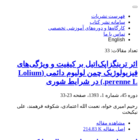
فهرست نشریات
سامانه نشر کتاب
کارگاه‌ها و دوره‌های آموزشی تخصصی
تماس با ما
English
تعداد مقالات:
33
اثر ترینگزاپک‌اتیل بر کیفیت و ویژگی‌های
فیزیولوژیک چمن لولیوم دائمی (Lolium
perenne L.) در شرایط شوری
دوره 45، شماره 1، 1393، صفحه
23-33
رحیم امیری خواه، نعمت الله اعتمادی، شکوفه فرهمند، علی
نیکبخت
مشاهده مقاله
اصل مقاله
214.83 K