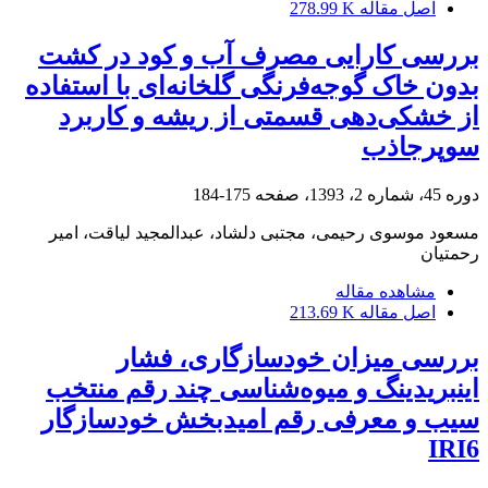
اصل مقاله
278.99 K
بررسی کارایی مصرف آب و کود در کشت
بدون خاک گوجه‌‏‌فرنگی گلخانه‏‌ای با استفاده
از خشکی‏‌دهی قسمتی از ریشه و کاربرد
سوپرجاذب
دوره 45، شماره 2، 1393، صفحه
175-184
مسعود موسوی رحیمی، مجتبی دلشاد، عبدالمجید لیاقت، امیر
رحمتیان
مشاهده مقاله
اصل مقاله
213.69 K
بررسی میزان خودسازگاری، فشار
اینبریدینگ و میوه‌شناسی چند رقم منتخب
سیب و معرفی رقم امیدبخش خودسازگار
IRI6