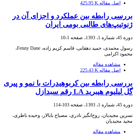
اصل مقاله
425.95 K
بررسی رابطه بین عملکرد و اجزای آن در
ژنوتیپ‌های طالبی بومی ایران
دوره 45، شماره 1، 1393، صفحه
1-10
رسول محمدی، حمید دهقانی، قاسم کریم زاده، Fenny Dane،
محمود اکرامی
مشاهده مقاله
اصل مقاله
225.43 K
بررسی رابطه بین کربوهیدرات با نمو و پیری
گل لیلیوم هیبرید LA رقم سبدازل
دوره 45، شماره 1، 1393، صفحه
103-114
نسرین مجیدیان، روح‌انگیز نادری، مصباح بابالار، وحیده ناظری،
مجید مجیدیان
مشاهده مقاله