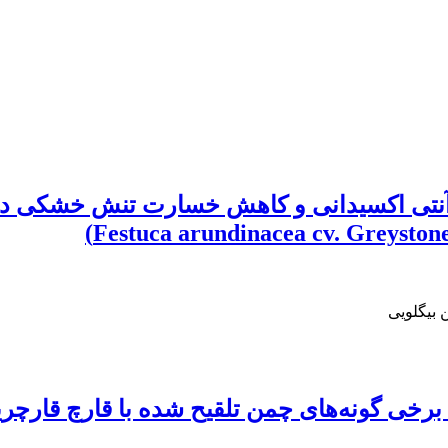
 بیگلویی
 برخی گونه‌های چمن تلقیح شده با قارچ قار