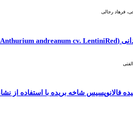
ی، فرهاد رجالی
ت بدون خاک
لفتی
الانوپسیس شاخه بریده با استفاده از نشانگرهای مو