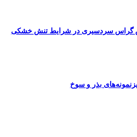
 جنس گراس سردسیری در شرایط تنش خشکی