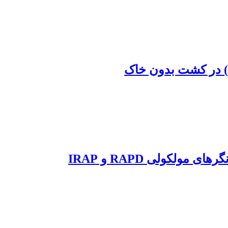
لکولی RAPD و IRAP