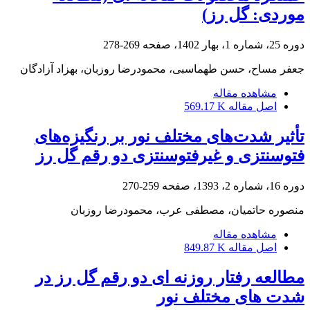
موردی: گل رز)
دوره 25، شماره 1، بهار 1402، صفحه
269-278
جعفر مساح، حسن طهماسبی، محمودرضا روزبان، بهزاد آزادگان
مشاهده مقاله
اصل مقاله
569.17 K
تأثیر شدت‌های مختلف نور بر رنگیزه‌های
فتوسنتزی و غیرفتوسنتزی دو رقم گل رز
دوره 16، شماره 2، 1393، صفحه
259-270
منصوره حاتمیان، مصطفی عرب، محمودرضا روزبان
مشاهده مقاله
اصل مقاله
849.87 K
مطالعه رفتار روزنه ای دو رقم گل رز در
شدت های مختلف نور