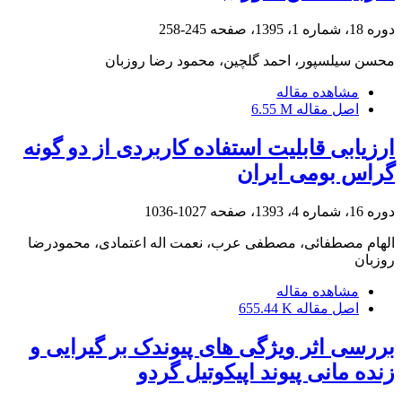
دوره 18، شماره 1، 1395، صفحه
245-258
محسن سیلسپور، احمد گلچین، محمود رضا روزبان
مشاهده مقاله
اصل مقاله
6.55 M
ارزیابی قابلیت استفاده کاربردی از دو گونه
گراس بومی ایران
دوره 16، شماره 4، 1393، صفحه
1027-1036
الهام مصطفائی، مصطفی عرب، نعمت اله اعتمادی، محمودرضا
روزبان
مشاهده مقاله
اصل مقاله
655.44 K
بررسی اثر ویژگی های پیوندک بر گیرایی و
زنده مانی پیوند اپیکوتیل گردو