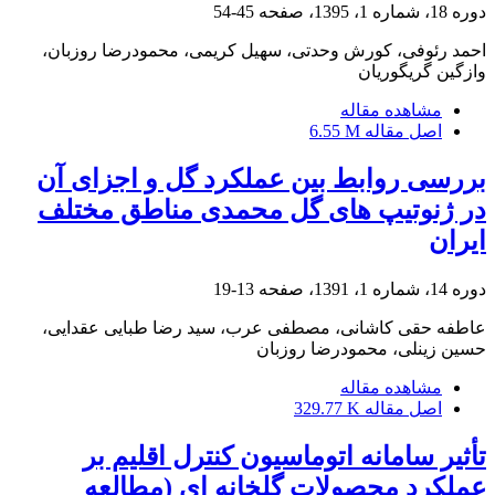
دوره 18، شماره 1، 1395، صفحه
45-54
احمد رئوفی، کورش وحدتی، سهیل کریمی، محمودرضا روزبان،
وازگین گریگوریان
مشاهده مقاله
اصل مقاله
6.55 M
بررسی روابط بین عملکرد گل و اجزای آن
در ژنوتیپ های گل محمدی مناطق مختلف
ایران
دوره 14، شماره 1، 1391، صفحه
13-19
عاطفه حقی کاشانی، مصطفی عرب، سید رضا طبایی عقدایی،
حسین زینلی، محمودرضا روزبان
مشاهده مقاله
اصل مقاله
329.77 K
تأثیر سامانه اتوماسیون کنترل اقلیم بر
عملکرد محصولات گلخانه ای (مطالعه