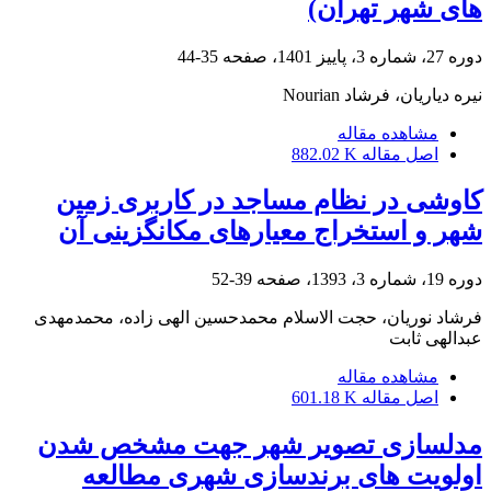
های شهر تهران)
دوره 27، شماره 3، پاییز 1401، صفحه
35-44
نیره دیاریان، فرشاد Nourian
مشاهده مقاله
اصل مقاله
882.02 K
کاوشی در نظام مساجد در کاربری زمین
شهر و استخراج معیارهای مکانگزینی آن
دوره 19، شماره 3، 1393، صفحه
39-52
فرشاد نوریان، حجت الاسلام محمدحسین الهی زاده، محمدمهدی
عبدالهی ثابت
مشاهده مقاله
اصل مقاله
601.18 K
مدلسازی تصویر شهر جهت مشخص شدن
اولویت های برندسازی شهری مطالعه