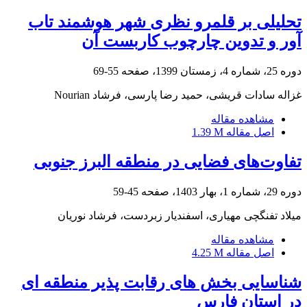
تحلیلی بر قلمرو نظری شهر هوشمند تاب
آور و تدوین چارچوب کاربست آن
دوره 25، شماره 4، زمستان 1399، صفحه
55-69
غزاله سادات قریشی، حمید رضا پارسی، فرشاد Nourian
مشاهده مقاله
اصل مقاله
1.39 M
تفاوت‌های فضایی در منطقه البرز جنوبی
دوره 29، شماره 1، بهار 1403، صفحه
45-59
میلاد تفنگچی مهیاری، اسفندیار زبردست، فرشاد نوریان
مشاهده مقاله
اصل مقاله
4.25 M
شناسایی بخش های رقابت پذیر منطقه ای
در استان فارس