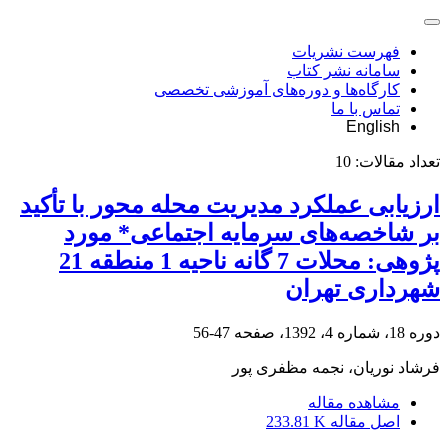
فهرست نشریات
سامانه نشر کتاب
کارگاه‌ها و دوره‌های آموزشی تخصصی
تماس با ما
English
تعداد مقالات:
10
ارزیابی عملکرد مدیریت محله محور با تأکید
بر شاخصه‌های سرمایه اجتماعی* مورد
پژوهی: محلات 7 گانه ناحیه 1 منطقه 21
شهرداری تهران
دوره 18، شماره 4، 1392، صفحه
47-56
فرشاد نوریان، نجمه مظفری پور
مشاهده مقاله
اصل مقاله
233.81 K