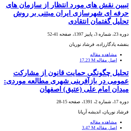
تبیین نقش های مورد انتظار از سازمان های
حرفه ای شهرسازی ایران مبتنی بر روش
تحلیل گفتمان انتقادی
دوره 23، شماره 3، پاییز 1397، صفحه
41-52
بنفشه یادگارزاده، فرشاد نوریان
مشاهده مقاله
اصل مقاله
17.23 M
تحلیل چگونگی حمایت قانون از مشارکت
عمومی در بازآفرینی شهری مطالعه موردی:
میدان امام علی (عتیق) اصفهان
دوره 17، شماره 2، 1391، صفحه
15-28
فرشاد نوریان، اندیشه آریانا
مشاهده مقاله
اصل مقاله
3.47 M